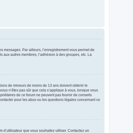
 des messages. Par ailleurs, l’enregistrement vous permet de
els aux autres membres, l’adhésion à des groupes, etc. La
mations de mineurs de moins de 13 ans doivent obtenir le
i vous n’êtes pas sûr que cela s’applique à vous, lorsque vous
opriétaires de ce forum ne peuvent pas fournir de conseils
 contacter pour les abus ou les questions légales concernant ce
m d’utilisateur que vous souhaitez utiliser. Contactez un