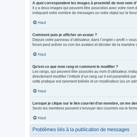
A quoi correspondent les images à proximité de mon nom d’u
Il y a deux images qui peuvent être associées avec votre nom d’
indiquant votre nombre de messages ou votre statut sur le fo
Haut
Comment puis-je afficher un avatar ?
Depuis votre panneau d’utilisateur, dans l’onglet « profil » vou
forum peut activer ou non les avatars et décider de la manière d
Haut
Qu’est-ce que mon rang et comment le modifier ?
Les rangs, qui peuvent être associés au nom d’utilisateur, ind
directement modifier l’intitulé d’un rang car il est paramétré p
cette pratique est rarement tolérée et un modérateur (ou un ad
Haut
Lorsque je clique sur le lien
courriel
d’un membre, on me de
Seuls les membres peuvent s’envoyer des courriels via le formulai
Haut
Problèmes liés à la publication de messages