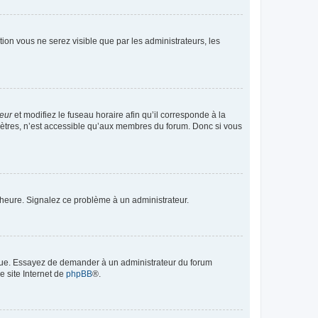
ption vous ne serez visible que par les administrateurs, les
teur
et modifiez le fuseau horaire afin qu’il corresponde à la
mètres, n’est accessible qu’aux membres du forum. Donc si vous
 l’heure. Signalez ce problème à un administrateur.
angue. Essayez de demander à un administrateur du forum
e site Internet de
phpBB
®.