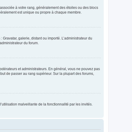
e associée à votre rang, généralement des étoiles ou des blocs
généralement est unique ou propre à chaque membre.
: Gravatar, galerie, distant ou importé. L’administrateur du
 administrateur du forum.
modérateurs et administrateurs. En général, vous ne pouvez pas
l but de passer au rang supérieur. Sur la plupart des forums,
tilisation malveillante de la fonctionnalité par les invités.