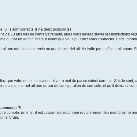
 S’ils sont corrects, il y a deux possibilités :
ins de 13 ans lors de l’enregistrement, alors vous devrez suivre les instructions r
me ou par un administrateur avant que vous puissiez vous connecter. Cette informat
rni une adresse incorrecte ou que le courriel ait été traité par un filtre anti-spam. S
iez que votre nom d’utilisateur et votre mot de passe soient corrects. S’ils le sont,
e du site Internet ait une erreur de configuration de son côté, et qu’il devra la corri
 connecter ?!
votre compte. En effet, il est courant de supprimer régulièrement les membres ne pos
ur le forum.