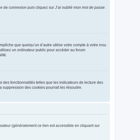
age de connexion puis cliquez sur
J’ai oublié mon mot de passe
.
pêche que quelqu’un d’autre utilise votre compte à votre insu
tilisez un ordinateur public pour accéder au forum
lité.
 des fonctionnalités telles que les indicateurs de lecture des
a suppression des cookies pourrait les résoudre.
isateur
(généralement ce lien est accessible en cliquant sur