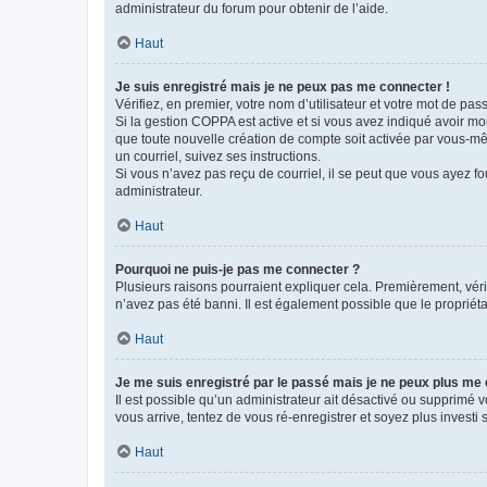
administrateur du forum pour obtenir de l’aide.
Haut
Je suis enregistré mais je ne peux pas me connecter !
Vérifiez, en premier, votre nom d’utilisateur et votre mot de passe.
Si la gestion COPPA est active et si vous avez indiqué avoir mo
que toute nouvelle création de compte soit activée par vous-mê
un courriel, suivez ses instructions.
Si vous n’avez pas reçu de courriel, il se peut que vous ayez fou
administrateur.
Haut
Pourquoi ne puis-je pas me connecter ?
Plusieurs raisons pourraient expliquer cela. Premièrement, vérif
n’avez pas été banni. Il est également possible que le propriétair
Haut
Je me suis enregistré par le passé mais je ne peux plus me
Il est possible qu’un administrateur ait désactivé ou supprimé 
vous arrive, tentez de vous ré-enregistrer et soyez plus investi s
Haut