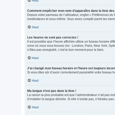
Haut
Comment empêcher mon nom d’apparaître dans la liste de
Depuis votre panneau de l’utilisateur, onglet « Préférences du 
modérateurs et vous-même. Vous serez compté parmi les membr
Haut
Les heures ne sont pas correctes !
Il est possible que l’heure affichée utilise un fuseau horaire d
zone où vous vous trouvez (ex : Londres, Paris, New York, Syd
n’êtes pas enregistré, c’est le bon moment pour le faire.
Haut
J’ai changé mon fuseau horaire et l’heure est toujours incorr
Si vous êtes sûr d’avoir correctement paramétré votre fuseau hor
Haut
Ma langue n’est pas dans la liste !
La raison la plus probable est que l’administrateur n’ait pas 
d’installer la langue désirée. Si elle n’existe pas, n’hésitez pa
Haut