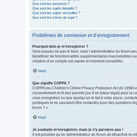
Que sont les annonces ?
Que sont les sujets épinglés ?
Que sont les sujets verrouillés ?
Que sont les icônes de sujet ?
Problèmes de connexion et d’enregistrement
Pourquoi dois-je m’enregistrer ?
Vous pouvez ne pas le faire, mais l’administrateur du forum peu
bénéficier de fonctionnalités supplémentaires inaccessibles au
création d’un compte est rapide et vivement conseillée.
Haut
Que signifie COPPA ?
COPPA (ou
Children’s Online Privacy Protection Act
de 1998) es
consentement écrit des parents (ou d’un tuteur légal) pour la c
vous enregistrez ou que quelqu’un le fait à votre place, contac
juridiques et ne sauraient être contactés pour des questions lé
forum ? ».
Haut
Je souhaite m’enregistrer, mais je n’y parviens pas !
Il est possible qu’un administrateur du forum ait désactivé la c