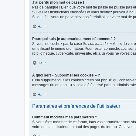
J’ai perdu mon mot de passe !
Pas de panique ! Bien que votre mot de passe ne puisse pas être
Suivez les instructions énoncées et vous devriez pouvoir à no
Si toutefois vous ne parveniez pas à réinitialiser votre mot de 
Haut
Pourquoi suis-je automatiquement déconnecté ?
Si vous ne cochez pas la case
Se souvenir de moi
lors de votr
en utilisant le même ordinateur. Pour rester connecté, cochez 
(bibliothèque, cyber-café, université, etc.). Si vous ne voyez pa
Haut
À quoi sert « Supprimer les cookies » ?
Cela supprime tous les cookies créés par phpBB qui conservent v
messages (lu ou non lu) si cela a été activé par un administra
Haut
Paramètres et préférences de l’utilisateur
Comment modifier mes paramètres ?
Si vous êtes membre de ce forum, tous vos paramètres sont st
votre nom d’utilisateur en haut des pages du forum). Cela vous