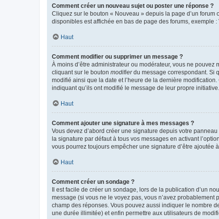
Comment créer un nouveau sujet ou poster une réponse ?
Cliquez sur le bouton « Nouveau » depuis la page d’un forum ou
disponibles est affichée en bas de page des forums, exemple 
Haut
Comment modifier ou supprimer un message ?
À moins d’être administrateur ou modérateur, vous ne pouvez 
cliquant sur le bouton
modifier
du message correspondant. Si que
modifié ainsi que la date et l’heure de la dernière modificatio
indiquant qu’ils ont modifié le message de leur propre initiat
Haut
Comment ajouter une signature à mes messages ?
Vous devez d’abord créer une signature depuis votre panneau d
la signature par défaut à tous vos messages en activant l’option
vous pourrez toujours empêcher une signature d’être ajoutée
Haut
Comment créer un sondage ?
Il est facile de créer un sondage, lors de la publication d’un n
message (si vous ne le voyez pas, vous n’avez probablement pas
champ des réponses. Vous pouvez aussi indiquer le nombre de rép
une durée illimitée) et enfin permettre aux utilisateurs de modifi