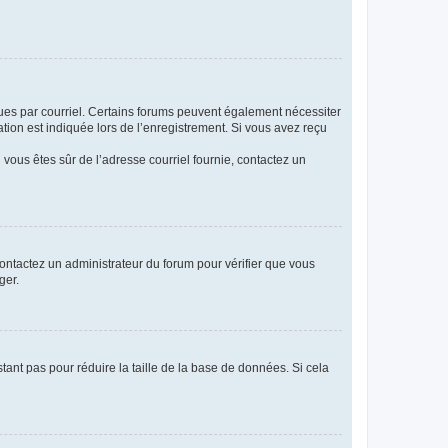
eçues par courriel. Certains forums peuvent également nécessiter
ion est indiquée lors de l’enregistrement. Si vous avez reçu
i vous êtes sûr de l’adresse courriel fournie, contactez un
 contactez un administrateur du forum pour vérifier que vous
ger.
tant pas pour réduire la taille de la base de données. Si cela