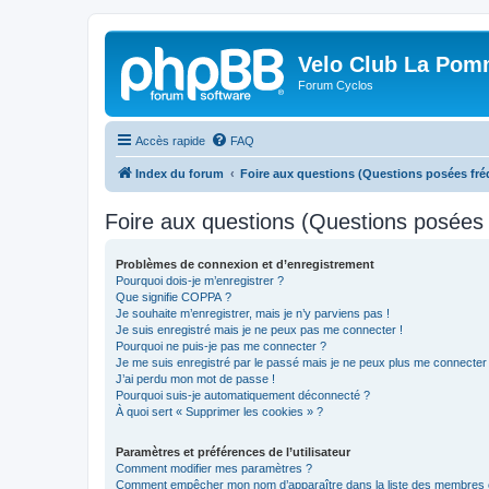
Velo Club La Pom
Forum Cyclos
Accès rapide
FAQ
Index du forum
Foire aux questions (Questions posées f
Foire aux questions (Questions posée
Problèmes de connexion et d’enregistrement
Pourquoi dois-je m’enregistrer ?
Que signifie COPPA ?
Je souhaite m’enregistrer, mais je n’y parviens pas !
Je suis enregistré mais je ne peux pas me connecter !
Pourquoi ne puis-je pas me connecter ?
Je me suis enregistré par le passé mais je ne peux plus me connecter
J’ai perdu mon mot de passe !
Pourquoi suis-je automatiquement déconnecté ?
À quoi sert « Supprimer les cookies » ?
Paramètres et préférences de l’utilisateur
Comment modifier mes paramètres ?
Comment empêcher mon nom d’apparaître dans la liste des membres