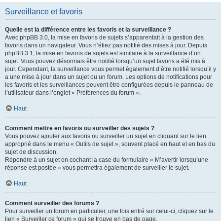
Surveillance et favoris
Quelle est la différence entre les favoris et la surveillance ?
Avec phpBB 3.0, la mise en favoris de sujets s’apparentait à la gestion des
favoris dans un navigateur. Vous n’étiez pas notifié des mises à jour. Depuis
phpBB 3.1, la mise en favoris de sujets est similaire à la surveillance d’un
sujet. Vous pouvez désormais être notifié lorsqu’un sujet favoris a été mis à
jour. Cependant, la surveillance vous permet également d’être notifié lorsqu’il y
a une mise à jour dans un sujet ou un forum. Les options de notifications pour
les favoris et les surveillances peuvent être configurées depuis le panneau de
l’utilisateur dans l’onglet « Préférences du forum ».
Haut
Comment mettre en favoris ou surveiller des sujets ?
Vous pouvez ajouter aux favoris ou surveiller un sujet en cliquant sur le lien
approprié dans le menu « Outils de sujet », souvent placé en haut et en bas du
sujet de discussion.
Répondre à un sujet en cochant la case du formulaire « M’avertir lorsqu’une
réponse est postée » vous permettra également de surveiller le sujet.
Haut
Comment surveiller des forums ?
Pour surveiller un forum en particulier, une fois entré sur celui-ci, cliquez sur le
lien « Surveiller ce forum » qui se trouve en bas de page.