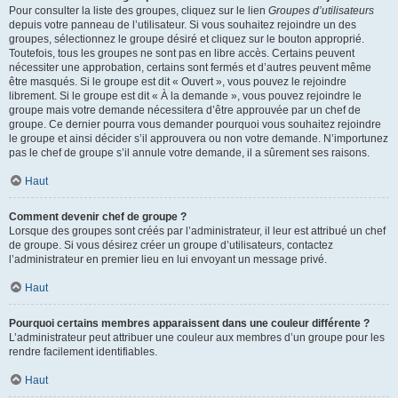
Pour consulter la liste des groupes, cliquez sur le lien
Groupes d’utilisateurs
depuis votre panneau de l’utilisateur. Si vous souhaitez rejoindre un des
groupes, sélectionnez le groupe désiré et cliquez sur le bouton approprié.
Toutefois, tous les groupes ne sont pas en libre accès. Certains peuvent
nécessiter une approbation, certains sont fermés et d’autres peuvent même
être masqués. Si le groupe est dit « Ouvert », vous pouvez le rejoindre
librement. Si le groupe est dit « À la demande », vous pouvez rejoindre le
groupe mais votre demande nécessitera d’être approuvée par un chef de
groupe. Ce dernier pourra vous demander pourquoi vous souhaitez rejoindre
le groupe et ainsi décider s’il approuvera ou non votre demande. N’importunez
pas le chef de groupe s’il annule votre demande, il a sûrement ses raisons.
Haut
Comment devenir chef de groupe ?
Lorsque des groupes sont créés par l’administrateur, il leur est attribué un chef
de groupe. Si vous désirez créer un groupe d’utilisateurs, contactez
l’administrateur en premier lieu en lui envoyant un message privé.
Haut
Pourquoi certains membres apparaissent dans une couleur différente ?
L’administrateur peut attribuer une couleur aux membres d’un groupe pour les
rendre facilement identifiables.
Haut