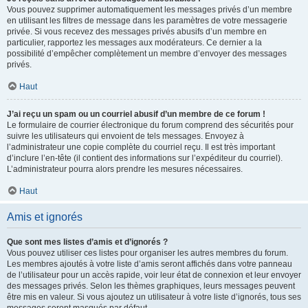
Vous pouvez supprimer automatiquement les messages privés d’un membre
en utilisant les filtres de message dans les paramètres de votre messagerie
privée. Si vous recevez des messages privés abusifs d’un membre en
particulier, rapportez les messages aux modérateurs. Ce dernier a la
possibilité d’empêcher complètement un membre d’envoyer des messages
privés.
Haut
J’ai reçu un spam ou un courriel abusif d’un membre de ce forum !
Le formulaire de courrier électronique du forum comprend des sécurités pour
suivre les utilisateurs qui envoient de tels messages. Envoyez à
l’administrateur une copie complète du courriel reçu. Il est très important
d’inclure l’en-tête (il contient des informations sur l’expéditeur du courriel).
L’administrateur pourra alors prendre les mesures nécessaires.
Haut
Amis et ignorés
Que sont mes listes d’amis et d’ignorés ?
Vous pouvez utiliser ces listes pour organiser les autres membres du forum.
Les membres ajoutés à votre liste d’amis seront affichés dans votre panneau
de l’utilisateur pour un accès rapide, voir leur état de connexion et leur envoyer
des messages privés. Selon les thèmes graphiques, leurs messages peuvent
être mis en valeur. Si vous ajoutez un utilisateur à votre liste d’ignorés, tous ses