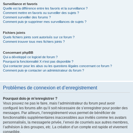
Surveillance et favoris
Quelle est la différence entre les favoris et la surveillance ?
Comment mettre en favoris ou surveiller des sujets ?
Comment surveiller des forums ?
Comment puis-je supprimer mes surveillances de sujets ?
Fichiers joints
Quels fichiers joints sont autorisés sur ce forum ?
Comment trouver tous mes fichiers joints ?
Concernant phpBB
Qui a développé ce logiciel de forum ?
Pourquoi la fonctionnalité X n’est pas disponible ?
Qui contacter pour les abus ou les questions légales concernant ce forum ?
Comment puis-je contacter un administrateur du forum ?
Problèmes de connexion et d’enregistrement
Pourquoi dois-je m’enregistrer ?
Vous pouvez ne pas le faire, mais l’administrateur du forum peut avoir
configuré les forums afin qu’il soit nécessaire de s’enregistrer pour poster des
messages. Par ailleurs, l’enregistrement vous permet de bénéficier de
fonctionnalités supplémentaires inaccessibles aux invités comme les avatars
personnalisés, la messagerie privée, l’envoi de courriels aux autres membres,
l’adhésion à des groupes, etc. La création d’un compte est rapide et vivement
conseillée.