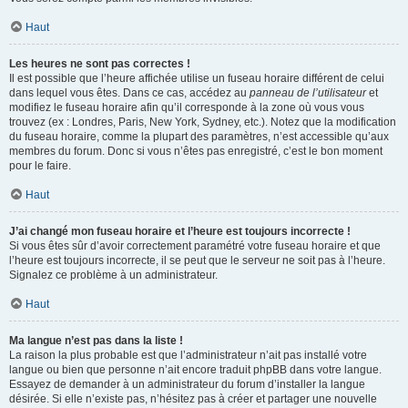
Haut
Les heures ne sont pas correctes !
Il est possible que l’heure affichée utilise un fuseau horaire différent de celui
dans lequel vous êtes. Dans ce cas, accédez au
panneau de l’utilisateur
et
modifiez le fuseau horaire afin qu’il corresponde à la zone où vous vous
trouvez (ex : Londres, Paris, New York, Sydney, etc.). Notez que la modification
du fuseau horaire, comme la plupart des paramètres, n’est accessible qu’aux
membres du forum. Donc si vous n’êtes pas enregistré, c’est le bon moment
pour le faire.
Haut
J’ai changé mon fuseau horaire et l’heure est toujours incorrecte !
Si vous êtes sûr d’avoir correctement paramétré votre fuseau horaire et que
l’heure est toujours incorrecte, il se peut que le serveur ne soit pas à l’heure.
Signalez ce problème à un administrateur.
Haut
Ma langue n’est pas dans la liste !
La raison la plus probable est que l’administrateur n’ait pas installé votre
langue ou bien que personne n’ait encore traduit phpBB dans votre langue.
Essayez de demander à un administrateur du forum d’installer la langue
désirée. Si elle n’existe pas, n’hésitez pas à créer et partager une nouvelle