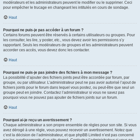
modérateurs et les administrateurs peuvent le modifier ou le supprimer. Ceci
pour empêcher le trucage en changeant les intitulés en cours de sondage.
Haut
Pourquoi ne puis-je pas accéder à un forum ?
Certains forums peuvent être réservés à certains utilisateurs ou groupes. Pour
les consulter, les lire, y poster, etc., vous devez avoir les permissions s’y
rapportant. Seuls les modérateurs de groupes et les administrateurs peuvent
accorder ces accès, vous devez donc les contacter.
Haut
Pourquoi ne puis-je pas joindre des fichiers à mon message ?
La possibilité d’ajouter des fichiers joints peut être accordée par forum, par
groupe, ou par utilisateur. L’administrateur peut ne pas avoir autorisé l’ajout de
fichiers joints pour le forum dans lequel vous postez, ou peut-être que seul un
groupe peut en joindre. Contactez l’administrateur si vous ne savez pas
pourquoi vous ne pouvez pas ajouter de fichiers joints sur un forum.
Haut
Pourquoi ai-je reçu un avertissement ?
Chaque administrateur a son propre ensemble de règles pour son site. Si vous
avez dérogé à une règle, vous pouvez recevoir un avertissement. Notez que
c’est la décision de l’administrateur, et que phpBB Limited n’est pas concerné