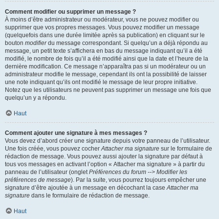
Comment modifier ou supprimer un message ?
À moins d’être administrateur ou modérateur, vous ne pouvez modifier ou
supprimer que vos propres messages. Vous pouvez modifier un message
(quelquefois dans une durée limitée après sa publication) en cliquant sur le
bouton
modifier
du message correspondant. Si quelqu’un a déjà répondu au
message, un petit texte s’affichera en bas du message indiquant qu’il a été
modifié, le nombre de fois qu’il a été modifié ainsi que la date et l’heure de la
dernière modification. Ce message n’apparaîtra pas si un modérateur ou un
administrateur modifie le message, cependant ils ont la possibilité de laisser
une note indiquant qu’ils ont modifié le message de leur propre initiative.
Notez que les utilisateurs ne peuvent pas supprimer un message une fois que
quelqu’un y a répondu.
Haut
Comment ajouter une signature à mes messages ?
Vous devez d’abord créer une signature depuis votre panneau de l’utilisateur.
Une fois créée, vous pouvez cocher
Attacher ma signature
sur le formulaire de
rédaction de message. Vous pouvez aussi ajouter la signature par défaut à
tous vos messages en activant l’option « Attacher ma signature » à partir du
panneau de l’utilisateur (onglet
Préférences du forum --> Modifier les
préférences de message
). Par la suite, vous pourrez toujours empêcher une
signature d’être ajoutée à un message en décochant la case
Attacher ma
signature
dans le formulaire de rédaction de message.
Haut