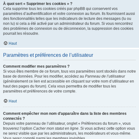
À quoi sert « Supprimer les cookies » ?
Cela supprime tous les cookies créés par phpBB qui conservent vos
paramètres d’authentification et votre connexion au forum. Ils fournissent aussi
des fonctionnalités telles que les indicateurs de lecture des messages (lu ou
non lu) si cela a été activé par un administrateur du forum. Si vous rencontrez
des problèmes de connexion ou de déconnexion, la suppression des cookies
pourrait les résoudre.
Haut
Paramètres et préférences de l’utilisateur
Comment modifier mes paramètres ?
Si vous êtes membre de ce forum, tous vos paramètres sont stockés dans notre
base de données. Pour les modifier, accédez au
Panneau de l’utilisateur
(généralement ce lien est accessible en cliquant sur votre nom d’utilisateur en
haut des pages du forum). Cela vous permettra de modifier tous les
paramètres et préférences de votre compte.
Haut
Comment empêcher mon nom d’apparaître dans la liste des membres
connectés ?
Depuis votre panneau de l’utilisateur, onglet « Préférences du forum », vous
trouverez l’option
Cacher mon statut en ligne
. Si vous activez cette option vous
ne serez visible que par les administrateurs, les modérateurs et vous-même.
Vous serez compté parmi les membres invisibles.