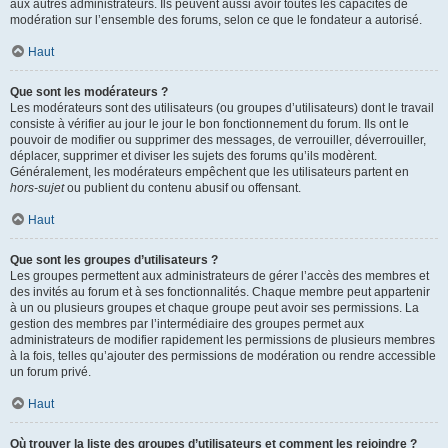
aux autres administrateurs. Ils peuvent aussi avoir toutes les capacités de
modération sur l’ensemble des forums, selon ce que le fondateur a autorisé.
Haut
Que sont les modérateurs ?
Les modérateurs sont des utilisateurs (ou groupes d’utilisateurs) dont le travail
consiste à vérifier au jour le jour le bon fonctionnement du forum. Ils ont le
pouvoir de modifier ou supprimer des messages, de verrouiller, déverrouiller,
déplacer, supprimer et diviser les sujets des forums qu’ils modèrent.
Généralement, les modérateurs empêchent que les utilisateurs partent en
hors-sujet
ou publient du contenu abusif ou offensant.
Haut
Que sont les groupes d’utilisateurs ?
Les groupes permettent aux administrateurs de gérer l’accès des membres et
des invités au forum et à ses fonctionnalités. Chaque membre peut appartenir
à un ou plusieurs groupes et chaque groupe peut avoir ses permissions. La
gestion des membres par l’intermédiaire des groupes permet aux
administrateurs de modifier rapidement les permissions de plusieurs membres
à la fois, telles qu’ajouter des permissions de modération ou rendre accessible
un forum privé.
Haut
Où trouver la liste des groupes d’utilisateurs et comment les rejoindre ?