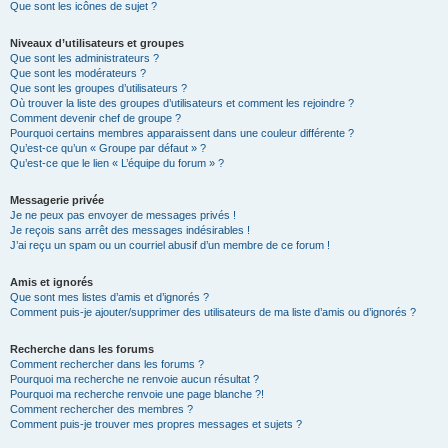
Que sont les icônes de sujet ?
Niveaux d’utilisateurs et groupes
Que sont les administrateurs ?
Que sont les modérateurs ?
Que sont les groupes d’utilisateurs ?
Où trouver la liste des groupes d’utilisateurs et comment les rejoindre ?
Comment devenir chef de groupe ?
Pourquoi certains membres apparaissent dans une couleur différente ?
Qu’est-ce qu’un « Groupe par défaut » ?
Qu’est-ce que le lien « L’équipe du forum » ?
Messagerie privée
Je ne peux pas envoyer de messages privés !
Je reçois sans arrêt des messages indésirables !
J’ai reçu un spam ou un courriel abusif d’un membre de ce forum !
Amis et ignorés
Que sont mes listes d’amis et d’ignorés ?
Comment puis-je ajouter/supprimer des utilisateurs de ma liste d’amis ou d’ignorés ?
Recherche dans les forums
Comment rechercher dans les forums ?
Pourquoi ma recherche ne renvoie aucun résultat ?
Pourquoi ma recherche renvoie une page blanche ?!
Comment rechercher des membres ?
Comment puis-je trouver mes propres messages et sujets ?