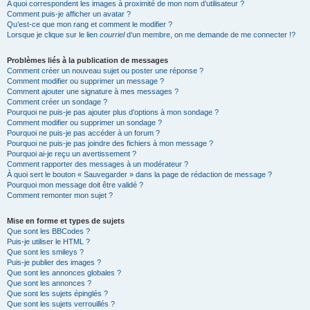
A quoi correspondent les images à proximité de mon nom d’utilisateur ?
Comment puis-je afficher un avatar ?
Qu’est-ce que mon rang et comment le modifier ?
Lorsque je clique sur le lien
courriel
d’un membre, on me demande de me connecter !?
Problèmes liés à la publication de messages
Comment créer un nouveau sujet ou poster une réponse ?
Comment modifier ou supprimer un message ?
Comment ajouter une signature à mes messages ?
Comment créer un sondage ?
Pourquoi ne puis-je pas ajouter plus d’options à mon sondage ?
Comment modifier ou supprimer un sondage ?
Pourquoi ne puis-je pas accéder à un forum ?
Pourquoi ne puis-je pas joindre des fichiers à mon message ?
Pourquoi ai-je reçu un avertissement ?
Comment rapporter des messages à un modérateur ?
À quoi sert le bouton « Sauvegarder » dans la page de rédaction de message ?
Pourquoi mon message doit être validé ?
Comment remonter mon sujet ?
Mise en forme et types de sujets
Que sont les BBCodes ?
Puis-je utiliser le HTML ?
Que sont les smileys ?
Puis-je publier des images ?
Que sont les annonces globales ?
Que sont les annonces ?
Que sont les sujets épinglés ?
Que sont les sujets verrouillés ?