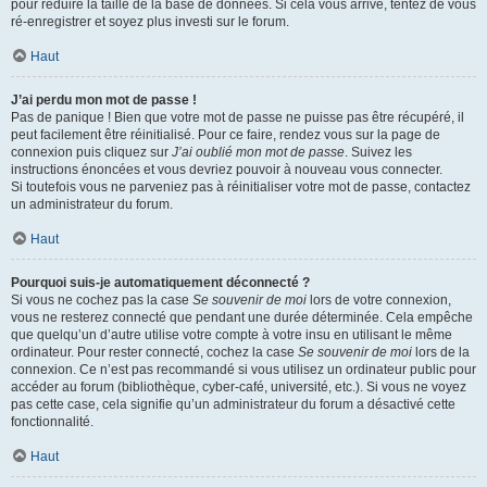
pour réduire la taille de la base de données. Si cela vous arrive, tentez de vous
ré-enregistrer et soyez plus investi sur le forum.
Haut
J’ai perdu mon mot de passe !
Pas de panique ! Bien que votre mot de passe ne puisse pas être récupéré, il
peut facilement être réinitialisé. Pour ce faire, rendez vous sur la page de
connexion puis cliquez sur
J’ai oublié mon mot de passe
. Suivez les
instructions énoncées et vous devriez pouvoir à nouveau vous connecter.
Si toutefois vous ne parveniez pas à réinitialiser votre mot de passe, contactez
un administrateur du forum.
Haut
Pourquoi suis-je automatiquement déconnecté ?
Si vous ne cochez pas la case
Se souvenir de moi
lors de votre connexion,
vous ne resterez connecté que pendant une durée déterminée. Cela empêche
que quelqu’un d’autre utilise votre compte à votre insu en utilisant le même
ordinateur. Pour rester connecté, cochez la case
Se souvenir de moi
lors de la
connexion. Ce n’est pas recommandé si vous utilisez un ordinateur public pour
accéder au forum (bibliothèque, cyber-café, université, etc.). Si vous ne voyez
pas cette case, cela signifie qu’un administrateur du forum a désactivé cette
fonctionnalité.
Haut