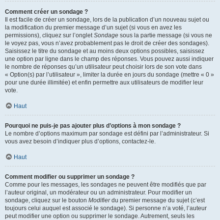
Comment créer un sondage ?
Il est facile de créer un sondage, lors de la publication d’un nouveau sujet ou
la modification du premier message d’un sujet (si vous en avez les
permissions), cliquez sur l’onglet
Sondage
sous la partie message (si vous ne
le voyez pas, vous n’avez probablement pas le droit de créer des sondages).
Saisissez le titre du sondage et au moins deux options possibles, saisissez
une option par ligne dans le champ des réponses. Vous pouvez aussi indiquer
le nombre de réponses qu’un utilisateur peut choisir lors de son vote dans
« Option(s) par l’utilisateur », limiter la durée en jours du sondage (mettre « 0 »
pour une durée illimitée) et enfin permettre aux utilisateurs de modifier leur
vote.
Haut
Pourquoi ne puis-je pas ajouter plus d’options à mon sondage ?
Le nombre d’options maximum par sondage est défini par l’administrateur. Si
vous avez besoin d’indiquer plus d’options, contactez-le.
Haut
Comment modifier ou supprimer un sondage ?
Comme pour les messages, les sondages ne peuvent être modifiés que par
l’auteur original, un modérateur ou un administrateur. Pour modifier un
sondage, cliquez sur le bouton
Modifier
du premier message du sujet (c’est
toujours celui auquel est associé le sondage). Si personne n’a voté, l’auteur
peut modifier une option ou supprimer le sondage. Autrement, seuls les