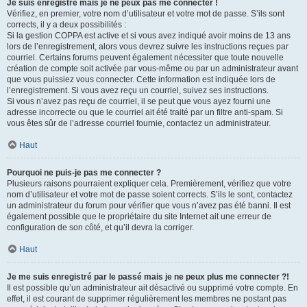
Je suis enregistré mais je ne peux pas me connecter !
Vérifiez, en premier, votre nom d’utilisateur et votre mot de passe. S’ils sont
corrects, il y a deux possibilités :
Si la gestion COPPA est active et si vous avez indiqué avoir moins de 13 ans
lors de l’enregistrement, alors vous devrez suivre les instructions reçues par
courriel. Certains forums peuvent également nécessiter que toute nouvelle
création de compte soit activée par vous-même ou par un administrateur avant
que vous puissiez vous connecter. Cette information est indiquée lors de
l’enregistrement. Si vous avez reçu un courriel, suivez ses instructions.
Si vous n’avez pas reçu de courriel, il se peut que vous ayez fourni une
adresse incorrecte ou que le courriel ait été traité par un filtre anti-spam. Si
vous êtes sûr de l’adresse courriel fournie, contactez un administrateur.
Haut
Pourquoi ne puis-je pas me connecter ?
Plusieurs raisons pourraient expliquer cela. Premièrement, vérifiez que votre
nom d’utilisateur et votre mot de passe soient corrects. S’ils le sont, contactez
un administrateur du forum pour vérifier que vous n’avez pas été banni. Il est
également possible que le propriétaire du site Internet ait une erreur de
configuration de son côté, et qu’il devra la corriger.
Haut
Je me suis enregistré par le passé mais je ne peux plus me connecter ?!
Il est possible qu’un administrateur ait désactivé ou supprimé votre compte. En
effet, il est courant de supprimer régulièrement les membres ne postant pas