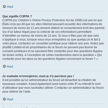
Haut
Que signifie COPPA ?
COPPA (ou
Children’s Online Privacy Protection Act
de 1998) est une loi aux
États-Unis qui dit que les sites Internet pouvant recueillir des informations de
mineurs de moins de 13 ans doivent obtenir le consentement écrit des parents
(ou d’un tuteur légal) pour la collecte de ces informations permettant
d’identifier un mineur de moins de 13 ans. Si vous n’êtes pas sûr que cela
s’applique à vous, lorsque vous vous enregistrez ou que quelqu’un le fait à
votre place, contactez un conseiller juridique pour obtenir son avis. Notez que
phpBB Limited et les propriétaires de ce forum ne peuvent pas fournir de
conseils juridiques et ne sauraient être contactés pour des questions légales
de toutes sortes, à l’exception de celles mentionnées dans la question « Qui
contacter pour les abus ou les questions légales concernant ce forum ? ».
Haut
Je souhaite m’enregistrer, mais je n’y parviens pas !
Il est possible qu’un administrateur du forum ait désactivé la création de
nouveaux comptes. Il peut également avoir banni votre IP ou interdit le nom
d’utilisateur que vous souhaitez utiliser. Contactez un administrateur du forum
pour obtenir de l’aide.
Haut