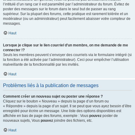
l’intitulé d’un rang car il est paramétré par l’administrateur du forum. Évitez de
poster des messages sur le forum dans le seul but de passer au rang
supérieur. Sur la plupart des forums, cette pratique est rarement tolérée et un
modérateur (ou un administrateur) peut facilement abaisser votre compteur de
messages.
Haut
Lorsque je clique sur le lien
courriel
d’un membre, on me demande de me
connecter !?
Seuls les membres peuvent s’envoyer des courriels via le formulaire intégré (si
la fonction a été activée par l’administrateur). Ceci pour empêcher l’utilisation
malveillante de la fonctionnalité par les invités.
Haut
Problèmes liés à la publication de messages
Comment créer un nouveau sujet ou poster une réponse ?
Cliquez sur le bouton « Nouveau » depuis la page d’un forum ou
« Répondre » depuis la page d’un sujet. Il se peut que vous ayez besoin d’être
enregistré pour écrire un message. Une liste des options disponibles est
affichée en bas de page des forums, exemple : Vous
pouvez
poster de
nouveaux sujets, Vous
pouvez
joindre des fichiers, etc.
Haut