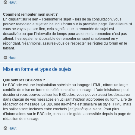
Haut
Comment remonter mon sujet ?
En cliquant sur le lien « Remonter le sujet » lors de sa consultation, vous
pouvez
remonter
le sujet en haut du forum sur la première page. Par ailleurs, si
vous ne voyez pas ce lien, cela signifie que la remontée de sujet est
désactivée ou que l’intervalle de temps pour autoriser la remontée n’est pas
atteint. Il est également possible de remonter un sujet simplement en y
répondant. Néanmoins, assurez-vous de respecter les règles du forum en le
faisant.
Haut
Mise en forme et types de sujets
Que sont les BBCodes ?
Le BBCode est une implantation spéciale au langage HTML, offrant un large
contrôle de mise en forme des éléments d’un message. L’administrateur peut
décider si vous pouvez utiliser les BBCodes, vous pouvez aussi les désactiver
dans chacun de vos messages en utilisant l’option appropriée du formulaire de
rédaction de message. Le BBCode lui-même est similaire au style HTML, mais
les balises sont incluses entre crochets [ et ] plutôt que < et >. Pour plus
d’informations sur le BBCode, consultez le guide accessible depuis la page de
rédaction de message.
Haut