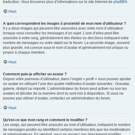
traduction. Vous trouverez plus d’informations sur le site Internet de
phpBB
®.
Haut
A quoi correspondent les images à proximité de mon nom d’utilisateur ?
Il y a deux images qui peuvent être associées avec votre nom d’utilisateur
lorsque vous consultez les messages d’un sujet. L’une d’elles peut être
associée à votre rang, généralement des étoiles ou des blocs indiquant votre
nombre de messages ou votre statut sur le forum. La seconde image, souvent
plus grande, est connue sous le nom d’avatar et généralement est unique ou
propre à chaque membre.
Haut
Comment puis-je afficher un avatar ?
Depuis votre panneau d’utilisateur, dans l’onglet « profil » vous pouvez ajouter
un avatar en utilisant l’une des quatre méthodes d’avatar suivantes : Gravatar,
galerie, distant ou importé. L’administrateur du forum peut activer ou non les
avatars et décider de la manière dont ils sont mis à disposition. Si vous ne
pouvez pas utiliser d’avatar, contactez un administrateur du forum.
Haut
Qu’est-ce que mon rang et comment le modifier ?
Les rangs, qui peuvent être associés au nom d’utilisateur, indiquent le nombre
de messages postés ou identifient certains membres tels que les modérateurs
et administrateurs. En général, vous ne pouvez pas directement modifier