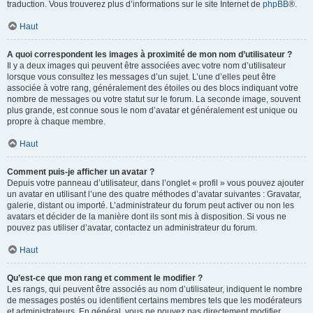
traduction. Vous trouverez plus d’informations sur le site Internet de
phpBB
®.
Haut
A quoi correspondent les images à proximité de mon nom d’utilisateur ?
Il y a deux images qui peuvent être associées avec votre nom d’utilisateur
lorsque vous consultez les messages d’un sujet. L’une d’elles peut être
associée à votre rang, généralement des étoiles ou des blocs indiquant votre
nombre de messages ou votre statut sur le forum. La seconde image, souvent
plus grande, est connue sous le nom d’avatar et généralement est unique ou
propre à chaque membre.
Haut
Comment puis-je afficher un avatar ?
Depuis votre panneau d’utilisateur, dans l’onglet « profil » vous pouvez ajouter
un avatar en utilisant l’une des quatre méthodes d’avatar suivantes : Gravatar,
galerie, distant ou importé. L’administrateur du forum peut activer ou non les
avatars et décider de la manière dont ils sont mis à disposition. Si vous ne
pouvez pas utiliser d’avatar, contactez un administrateur du forum.
Haut
Qu’est-ce que mon rang et comment le modifier ?
Les rangs, qui peuvent être associés au nom d’utilisateur, indiquent le nombre
de messages postés ou identifient certains membres tels que les modérateurs
et administrateurs. En général, vous ne pouvez pas directement modifier