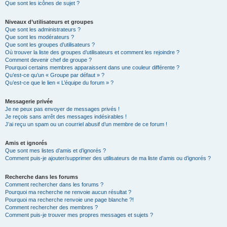
Que sont les icônes de sujet ?
Niveaux d’utilisateurs et groupes
Que sont les administrateurs ?
Que sont les modérateurs ?
Que sont les groupes d’utilisateurs ?
Où trouver la liste des groupes d’utilisateurs et comment les rejoindre ?
Comment devenir chef de groupe ?
Pourquoi certains membres apparaissent dans une couleur différente ?
Qu’est-ce qu’un « Groupe par défaut » ?
Qu’est-ce que le lien « L’équipe du forum » ?
Messagerie privée
Je ne peux pas envoyer de messages privés !
Je reçois sans arrêt des messages indésirables !
J’ai reçu un spam ou un courriel abusif d’un membre de ce forum !
Amis et ignorés
Que sont mes listes d’amis et d’ignorés ?
Comment puis-je ajouter/supprimer des utilisateurs de ma liste d’amis ou d’ignorés ?
Recherche dans les forums
Comment rechercher dans les forums ?
Pourquoi ma recherche ne renvoie aucun résultat ?
Pourquoi ma recherche renvoie une page blanche ?!
Comment rechercher des membres ?
Comment puis-je trouver mes propres messages et sujets ?