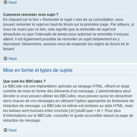
Haut
Comment remonter mon sujet ?
En cliquant sur le lien « Remonter le sujet » lors de sa consultation, vous
pouvez
remonter
le sujet en haut du forum sur la première page. Par ailleurs, si
vous ne voyez pas ce lien, cela signifie que la remontée de sujet est
désactivée ou que l’intervalle de temps pour autoriser la remontée n’est pas
atteint. Il est également possible de remonter un sujet simplement en y
répondant. Néanmoins, assurez-vous de respecter les règles du forum en le
faisant.
Haut
Mise en forme et types de sujets
Que sont les BBCodes ?
Le BBCode est une implantation spéciale au langage HTML, offrant un large
contrôle de mise en forme des éléments d’un message. L’administrateur peut
décider si vous pouvez utiliser les BBCodes, vous pouvez aussi les désactiver
dans chacun de vos messages en utilisant l’option appropriée du formulaire de
rédaction de message. Le BBCode lui-même est similaire au style HTML, mais
les balises sont incluses entre crochets [ et ] plutôt que < et >. Pour plus
d’informations sur le BBCode, consultez le guide accessible depuis la page de
rédaction de message.
Haut