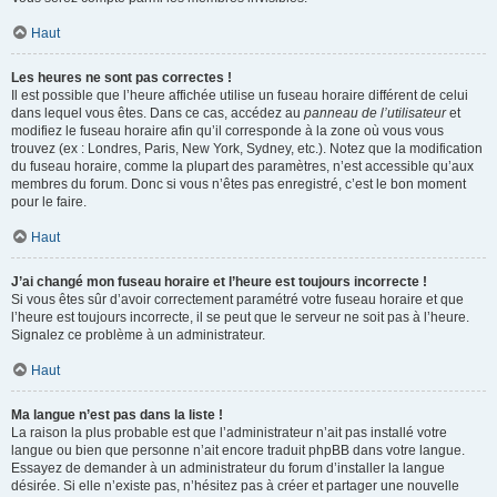
Haut
Les heures ne sont pas correctes !
Il est possible que l’heure affichée utilise un fuseau horaire différent de celui
dans lequel vous êtes. Dans ce cas, accédez au
panneau de l’utilisateur
et
modifiez le fuseau horaire afin qu’il corresponde à la zone où vous vous
trouvez (ex : Londres, Paris, New York, Sydney, etc.). Notez que la modification
du fuseau horaire, comme la plupart des paramètres, n’est accessible qu’aux
membres du forum. Donc si vous n’êtes pas enregistré, c’est le bon moment
pour le faire.
Haut
J’ai changé mon fuseau horaire et l’heure est toujours incorrecte !
Si vous êtes sûr d’avoir correctement paramétré votre fuseau horaire et que
l’heure est toujours incorrecte, il se peut que le serveur ne soit pas à l’heure.
Signalez ce problème à un administrateur.
Haut
Ma langue n’est pas dans la liste !
La raison la plus probable est que l’administrateur n’ait pas installé votre
langue ou bien que personne n’ait encore traduit phpBB dans votre langue.
Essayez de demander à un administrateur du forum d’installer la langue
désirée. Si elle n’existe pas, n’hésitez pas à créer et partager une nouvelle