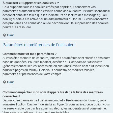
À quoi sert « Supprimer les cookies » ?
Cela supprime tous les cookies créés par phpBB qui conservent vos
paramètres d’authentification et votre connexion au forum. Ils fournissent aussi
des fonctionnalités telles que les indicateurs de lecture des messages (lu ou
non lu) si cela a été activé par un administrateur du forum. Si vous rencontrez
des problèmes de connexion ou de déconnexion, la suppression des cookies
pourrait les résoudre.
Haut
Paramètres et préférences de l’utilisateur
Comment modifier mes paramètres ?
Si vous êtes membre de ce forum, tous vos paramètres sont stockés dans notre
base de données. Pour les modifier, accédez au
Panneau de l’utilisateur
(généralement ce lien est accessible en cliquant sur votre nom d’utilisateur en
haut des pages du forum). Cela vous permettra de modifier tous les
paramètres et préférences de votre compte.
Haut
Comment empêcher mon nom d’apparaître dans la liste des membres
connectés ?
Depuis votre panneau de l’utilisateur, onglet « Préférences du forum », vous
trouverez l’option
Cacher mon statut en ligne
. Si vous activez cette option vous
ne serez visible que par les administrateurs, les modérateurs et vous-même.
Vous serez compté parmi les membres invisibles.