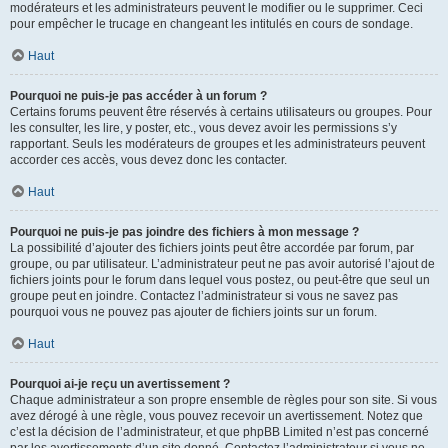
modérateurs et les administrateurs peuvent le modifier ou le supprimer. Ceci
pour empêcher le trucage en changeant les intitulés en cours de sondage.
Haut
Pourquoi ne puis-je pas accéder à un forum ?
Certains forums peuvent être réservés à certains utilisateurs ou groupes. Pour
les consulter, les lire, y poster, etc., vous devez avoir les permissions s’y
rapportant. Seuls les modérateurs de groupes et les administrateurs peuvent
accorder ces accès, vous devez donc les contacter.
Haut
Pourquoi ne puis-je pas joindre des fichiers à mon message ?
La possibilité d’ajouter des fichiers joints peut être accordée par forum, par
groupe, ou par utilisateur. L’administrateur peut ne pas avoir autorisé l’ajout de
fichiers joints pour le forum dans lequel vous postez, ou peut-être que seul un
groupe peut en joindre. Contactez l’administrateur si vous ne savez pas
pourquoi vous ne pouvez pas ajouter de fichiers joints sur un forum.
Haut
Pourquoi ai-je reçu un avertissement ?
Chaque administrateur a son propre ensemble de règles pour son site. Si vous
avez dérogé à une règle, vous pouvez recevoir un avertissement. Notez que
c’est la décision de l’administrateur, et que phpBB Limited n’est pas concerné