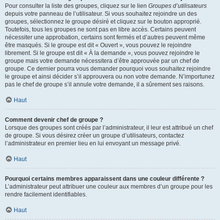
Pour consulter la liste des groupes, cliquez sur le lien
Groupes d’utilisateurs
depuis votre panneau de l’utilisateur. Si vous souhaitez rejoindre un des
groupes, sélectionnez le groupe désiré et cliquez sur le bouton approprié.
Toutefois, tous les groupes ne sont pas en libre accès. Certains peuvent
nécessiter une approbation, certains sont fermés et d’autres peuvent même
être masqués. Si le groupe est dit « Ouvert », vous pouvez le rejoindre
librement. Si le groupe est dit « À la demande », vous pouvez rejoindre le
groupe mais votre demande nécessitera d’être approuvée par un chef de
groupe. Ce dernier pourra vous demander pourquoi vous souhaitez rejoindre
le groupe et ainsi décider s’il approuvera ou non votre demande. N’importunez
pas le chef de groupe s’il annule votre demande, il a sûrement ses raisons.
Haut
Comment devenir chef de groupe ?
Lorsque des groupes sont créés par l’administrateur, il leur est attribué un chef
de groupe. Si vous désirez créer un groupe d’utilisateurs, contactez
l’administrateur en premier lieu en lui envoyant un message privé.
Haut
Pourquoi certains membres apparaissent dans une couleur différente ?
L’administrateur peut attribuer une couleur aux membres d’un groupe pour les
rendre facilement identifiables.
Haut