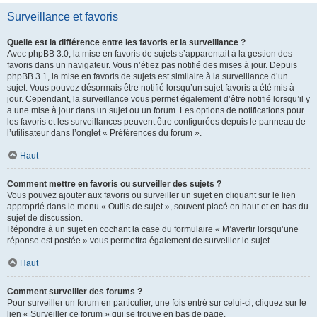
Surveillance et favoris
Quelle est la différence entre les favoris et la surveillance ?
Avec phpBB 3.0, la mise en favoris de sujets s’apparentait à la gestion des
favoris dans un navigateur. Vous n’étiez pas notifié des mises à jour. Depuis
phpBB 3.1, la mise en favoris de sujets est similaire à la surveillance d’un
sujet. Vous pouvez désormais être notifié lorsqu’un sujet favoris a été mis à
jour. Cependant, la surveillance vous permet également d’être notifié lorsqu’il y
a une mise à jour dans un sujet ou un forum. Les options de notifications pour
les favoris et les surveillances peuvent être configurées depuis le panneau de
l’utilisateur dans l’onglet « Préférences du forum ».
Haut
Comment mettre en favoris ou surveiller des sujets ?
Vous pouvez ajouter aux favoris ou surveiller un sujet en cliquant sur le lien
approprié dans le menu « Outils de sujet », souvent placé en haut et en bas du
sujet de discussion.
Répondre à un sujet en cochant la case du formulaire « M’avertir lorsqu’une
réponse est postée » vous permettra également de surveiller le sujet.
Haut
Comment surveiller des forums ?
Pour surveiller un forum en particulier, une fois entré sur celui-ci, cliquez sur le
lien « Surveiller ce forum » qui se trouve en bas de page.