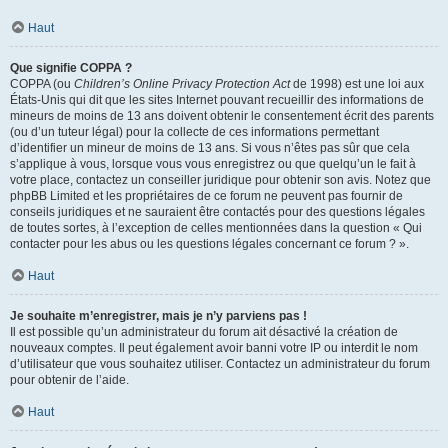
Haut
Que signifie COPPA ?
COPPA (ou
Children’s Online Privacy Protection Act
de 1998) est une loi aux
États-Unis qui dit que les sites Internet pouvant recueillir des informations de
mineurs de moins de 13 ans doivent obtenir le consentement écrit des parents
(ou d’un tuteur légal) pour la collecte de ces informations permettant
d’identifier un mineur de moins de 13 ans. Si vous n’êtes pas sûr que cela
s’applique à vous, lorsque vous vous enregistrez ou que quelqu’un le fait à
votre place, contactez un conseiller juridique pour obtenir son avis. Notez que
phpBB Limited et les propriétaires de ce forum ne peuvent pas fournir de
conseils juridiques et ne sauraient être contactés pour des questions légales
de toutes sortes, à l’exception de celles mentionnées dans la question « Qui
contacter pour les abus ou les questions légales concernant ce forum ? ».
Haut
Je souhaite m’enregistrer, mais je n’y parviens pas !
Il est possible qu’un administrateur du forum ait désactivé la création de
nouveaux comptes. Il peut également avoir banni votre IP ou interdit le nom
d’utilisateur que vous souhaitez utiliser. Contactez un administrateur du forum
pour obtenir de l’aide.
Haut