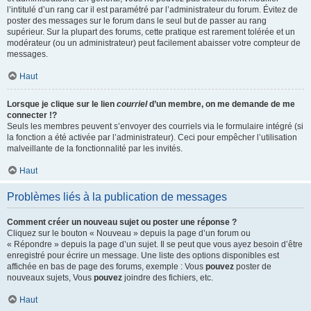
l’intitulé d’un rang car il est paramétré par l’administrateur du forum. Évitez de
poster des messages sur le forum dans le seul but de passer au rang
supérieur. Sur la plupart des forums, cette pratique est rarement tolérée et un
modérateur (ou un administrateur) peut facilement abaisser votre compteur de
messages.
Haut
Lorsque je clique sur le lien
courriel
d’un membre, on me demande de me
connecter !?
Seuls les membres peuvent s’envoyer des courriels via le formulaire intégré (si
la fonction a été activée par l’administrateur). Ceci pour empêcher l’utilisation
malveillante de la fonctionnalité par les invités.
Haut
Problèmes liés à la publication de messages
Comment créer un nouveau sujet ou poster une réponse ?
Cliquez sur le bouton « Nouveau » depuis la page d’un forum ou
« Répondre » depuis la page d’un sujet. Il se peut que vous ayez besoin d’être
enregistré pour écrire un message. Une liste des options disponibles est
affichée en bas de page des forums, exemple : Vous
pouvez
poster de
nouveaux sujets, Vous
pouvez
joindre des fichiers, etc.
Haut