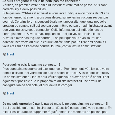
Je suis enregistré mais je ne peux pas me connecter !
Vérifiez, en premier, votre nom d’utilisateur et votre mot de passe. S’ils sont
corrects, il y a deux possibilités :
Si la gestion COPPA est active et si vous avez indiqué avoir moins de 13 ans
lors de l’enregistrement, alors vous devrez suivre les instructions reçues par
courriel. Certains forums peuvent également nécessiter que toute nouvelle
création de compte soit activée par vous-même ou par un administrateur avant
que vous puissiez vous connecter. Cette information est indiquée lors de
l’enregistrement. Si vous avez reçu un courriel, suivez ses instructions.
Si vous n’avez pas reçu de courriel, il se peut que vous ayez fourni une
adresse incorrecte ou que le courriel ait été traité par un filtre anti-spam. Si
vous êtes sûr de l’adresse courriel fournie, contactez un administrateur.
Haut
Pourquoi ne puis-je pas me connecter ?
Plusieurs raisons pourraient expliquer cela. Premièrement, vérifiez que votre
nom d’utilisateur et votre mot de passe soient corrects. S’ils le sont, contactez
un administrateur du forum pour vérifier que vous n’avez pas été banni. Il est
également possible que le propriétaire du site Internet ait une erreur de
configuration de son côté, et qu’il devra la corriger.
Haut
Je me suis enregistré par le passé mais je ne peux plus me connecter ?!
Il est possible qu’un administrateur ait désactivé ou supprimé votre compte. En
effet, il est courant de supprimer régulièrement les membres ne postant pas