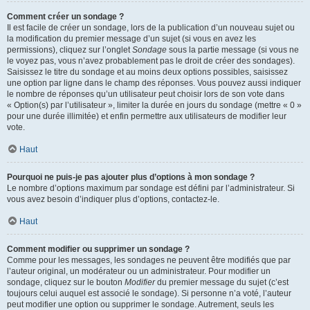
Comment créer un sondage ?
Il est facile de créer un sondage, lors de la publication d’un nouveau sujet ou
la modification du premier message d’un sujet (si vous en avez les
permissions), cliquez sur l’onglet
Sondage
sous la partie message (si vous ne
le voyez pas, vous n’avez probablement pas le droit de créer des sondages).
Saisissez le titre du sondage et au moins deux options possibles, saisissez
une option par ligne dans le champ des réponses. Vous pouvez aussi indiquer
le nombre de réponses qu’un utilisateur peut choisir lors de son vote dans
« Option(s) par l’utilisateur », limiter la durée en jours du sondage (mettre « 0 »
pour une durée illimitée) et enfin permettre aux utilisateurs de modifier leur
vote.
Haut
Pourquoi ne puis-je pas ajouter plus d’options à mon sondage ?
Le nombre d’options maximum par sondage est défini par l’administrateur. Si
vous avez besoin d’indiquer plus d’options, contactez-le.
Haut
Comment modifier ou supprimer un sondage ?
Comme pour les messages, les sondages ne peuvent être modifiés que par
l’auteur original, un modérateur ou un administrateur. Pour modifier un
sondage, cliquez sur le bouton
Modifier
du premier message du sujet (c’est
toujours celui auquel est associé le sondage). Si personne n’a voté, l’auteur
peut modifier une option ou supprimer le sondage. Autrement, seuls les