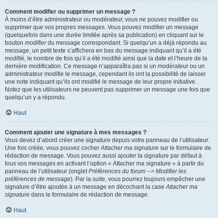
Comment modifier ou supprimer un message ?
À moins d’être administrateur ou modérateur, vous ne pouvez modifier ou
supprimer que vos propres messages. Vous pouvez modifier un message
(quelquefois dans une durée limitée après sa publication) en cliquant sur le
bouton
modifier
du message correspondant. Si quelqu’un a déjà répondu au
message, un petit texte s’affichera en bas du message indiquant qu’il a été
modifié, le nombre de fois qu’il a été modifié ainsi que la date et l’heure de la
dernière modification. Ce message n’apparaîtra pas si un modérateur ou un
administrateur modifie le message, cependant ils ont la possibilité de laisser
une note indiquant qu’ils ont modifié le message de leur propre initiative.
Notez que les utilisateurs ne peuvent pas supprimer un message une fois que
quelqu’un y a répondu.
Haut
Comment ajouter une signature à mes messages ?
Vous devez d’abord créer une signature depuis votre panneau de l’utilisateur.
Une fois créée, vous pouvez cocher
Attacher ma signature
sur le formulaire de
rédaction de message. Vous pouvez aussi ajouter la signature par défaut à
tous vos messages en activant l’option « Attacher ma signature » à partir du
panneau de l’utilisateur (onglet
Préférences du forum --> Modifier les
préférences de message
). Par la suite, vous pourrez toujours empêcher une
signature d’être ajoutée à un message en décochant la case
Attacher ma
signature
dans le formulaire de rédaction de message.
Haut