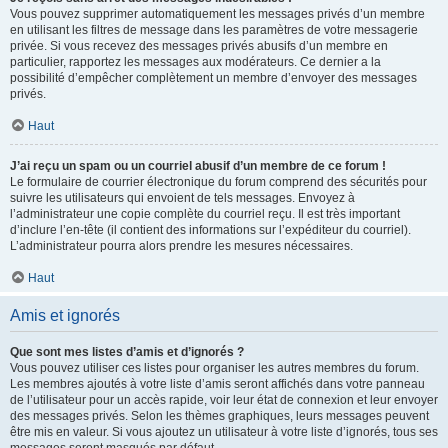
Vous pouvez supprimer automatiquement les messages privés d’un membre
en utilisant les filtres de message dans les paramètres de votre messagerie
privée. Si vous recevez des messages privés abusifs d’un membre en
particulier, rapportez les messages aux modérateurs. Ce dernier a la
possibilité d’empêcher complètement un membre d’envoyer des messages
privés.
Haut
J’ai reçu un spam ou un courriel abusif d’un membre de ce forum !
Le formulaire de courrier électronique du forum comprend des sécurités pour
suivre les utilisateurs qui envoient de tels messages. Envoyez à
l’administrateur une copie complète du courriel reçu. Il est très important
d’inclure l’en-tête (il contient des informations sur l’expéditeur du courriel).
L’administrateur pourra alors prendre les mesures nécessaires.
Haut
Amis et ignorés
Que sont mes listes d’amis et d’ignorés ?
Vous pouvez utiliser ces listes pour organiser les autres membres du forum.
Les membres ajoutés à votre liste d’amis seront affichés dans votre panneau
de l’utilisateur pour un accès rapide, voir leur état de connexion et leur envoyer
des messages privés. Selon les thèmes graphiques, leurs messages peuvent
être mis en valeur. Si vous ajoutez un utilisateur à votre liste d’ignorés, tous ses