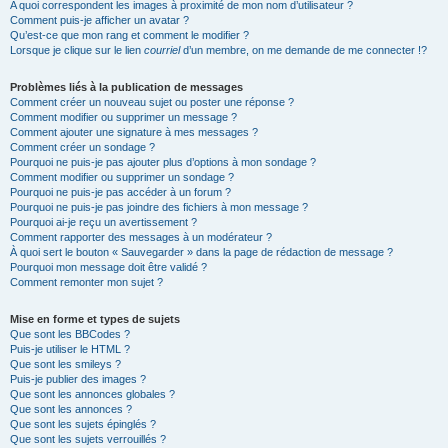
A quoi correspondent les images à proximité de mon nom d’utilisateur ?
Comment puis-je afficher un avatar ?
Qu’est-ce que mon rang et comment le modifier ?
Lorsque je clique sur le lien
courriel
d’un membre, on me demande de me connecter !?
Problèmes liés à la publication de messages
Comment créer un nouveau sujet ou poster une réponse ?
Comment modifier ou supprimer un message ?
Comment ajouter une signature à mes messages ?
Comment créer un sondage ?
Pourquoi ne puis-je pas ajouter plus d’options à mon sondage ?
Comment modifier ou supprimer un sondage ?
Pourquoi ne puis-je pas accéder à un forum ?
Pourquoi ne puis-je pas joindre des fichiers à mon message ?
Pourquoi ai-je reçu un avertissement ?
Comment rapporter des messages à un modérateur ?
À quoi sert le bouton « Sauvegarder » dans la page de rédaction de message ?
Pourquoi mon message doit être validé ?
Comment remonter mon sujet ?
Mise en forme et types de sujets
Que sont les BBCodes ?
Puis-je utiliser le HTML ?
Que sont les smileys ?
Puis-je publier des images ?
Que sont les annonces globales ?
Que sont les annonces ?
Que sont les sujets épinglés ?
Que sont les sujets verrouillés ?