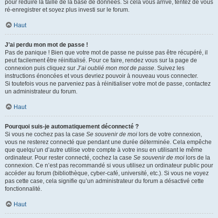
pour réduire la taille de la base de données. Si cela vous arrive, tentez de vous
ré-enregistrer et soyez plus investi sur le forum.
Haut
J’ai perdu mon mot de passe !
Pas de panique ! Bien que votre mot de passe ne puisse pas être récupéré, il
peut facilement être réinitialisé. Pour ce faire, rendez vous sur la page de
connexion puis cliquez sur
J’ai oublié mon mot de passe
. Suivez les
instructions énoncées et vous devriez pouvoir à nouveau vous connecter.
Si toutefois vous ne parveniez pas à réinitialiser votre mot de passe, contactez
un administrateur du forum.
Haut
Pourquoi suis-je automatiquement déconnecté ?
Si vous ne cochez pas la case
Se souvenir de moi
lors de votre connexion,
vous ne resterez connecté que pendant une durée déterminée. Cela empêche
que quelqu’un d’autre utilise votre compte à votre insu en utilisant le même
ordinateur. Pour rester connecté, cochez la case
Se souvenir de moi
lors de la
connexion. Ce n’est pas recommandé si vous utilisez un ordinateur public pour
accéder au forum (bibliothèque, cyber-café, université, etc.). Si vous ne voyez
pas cette case, cela signifie qu’un administrateur du forum a désactivé cette
fonctionnalité.
Haut