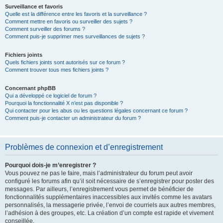
Surveillance et favoris
Quelle est la différence entre les favoris et la surveillance ?
Comment mettre en favoris ou surveiller des sujets ?
Comment surveiller des forums ?
Comment puis-je supprimer mes surveillances de sujets ?
Fichiers joints
Quels fichiers joints sont autorisés sur ce forum ?
Comment trouver tous mes fichiers joints ?
Concernant phpBB
Qui a développé ce logiciel de forum ?
Pourquoi la fonctionnalité X n’est pas disponible ?
Qui contacter pour les abus ou les questions légales concernant ce forum ?
Comment puis-je contacter un administrateur du forum ?
Problèmes de connexion et d’enregistrement
Pourquoi dois-je m’enregistrer ?
Vous pouvez ne pas le faire, mais l’administrateur du forum peut avoir
configuré les forums afin qu’il soit nécessaire de s’enregistrer pour poster des
messages. Par ailleurs, l’enregistrement vous permet de bénéficier de
fonctionnalités supplémentaires inaccessibles aux invités comme les avatars
personnalisés, la messagerie privée, l’envoi de courriels aux autres membres,
l’adhésion à des groupes, etc. La création d’un compte est rapide et vivement
conseillée.