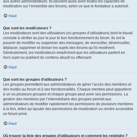
aux autres administrateurs. Ils peuvent aussi avoir toutes les capacités de
modération sur l’ensemble des forums, selon ce que le fondateur a autorisé.
Haut
Que sont les modérateurs ?
Les modérateurs sont des utilisateurs (ou groupes d’utilisateurs) dont le travail
consiste à vérifier au jour le jour le bon fonctionnement du forum. Ils ont le
pouvoir de modifier ou supprimer des messages, de verrouiller, déverrouiller,
déplacer, supprimer et diviser les sujets des forums qu’ils modèrent.
Généralement, les modérateurs empêchent que les utilisateurs partent en
hors-sujet
ou publient du contenu abusif ou offensant.
Haut
Que sont les groupes d’utilisateurs ?
Les groupes permettent aux administrateurs de gérer l’accès des membres et
des invités au forum et à ses fonctionnalités. Chaque membre peut appartenir
à un ou plusieurs groupes et chaque groupe peut avoir ses permissions. La
gestion des membres par l’intermédiaire des groupes permet aux
administrateurs de modifier rapidement les permissions de plusieurs membres
à la fois, telles qu’ajouter des permissions de modération ou rendre accessible
un forum privé.
Haut
Où trouver la liste des groupes d’utilisateurs et comment les rejoindre ?