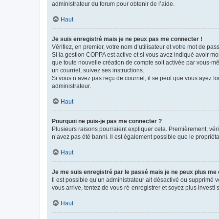
administrateur du forum pour obtenir de l’aide.
Haut
Je suis enregistré mais je ne peux pas me connecter !
Vérifiez, en premier, votre nom d’utilisateur et votre mot de passe.
Si la gestion COPPA est active et si vous avez indiqué avoir mo
que toute nouvelle création de compte soit activée par vous-mê
un courriel, suivez ses instructions.
Si vous n’avez pas reçu de courriel, il se peut que vous ayez fou
administrateur.
Haut
Pourquoi ne puis-je pas me connecter ?
Plusieurs raisons pourraient expliquer cela. Premièrement, vérif
n’avez pas été banni. Il est également possible que le propriétair
Haut
Je me suis enregistré par le passé mais je ne peux plus me
Il est possible qu’un administrateur ait désactivé ou supprimé 
vous arrive, tentez de vous ré-enregistrer et soyez plus investi s
Haut