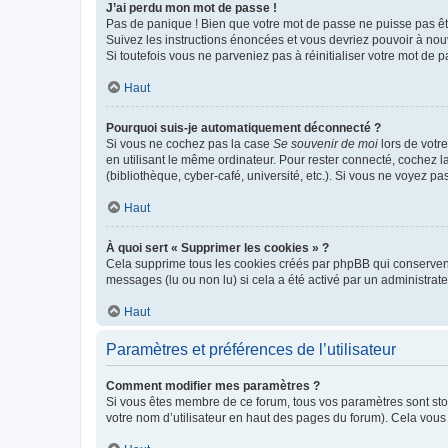
J’ai perdu mon mot de passe !
Pas de panique ! Bien que votre mot de passe ne puisse pas être
Suivez les instructions énoncées et vous devriez pouvoir à no
Si toutefois vous ne parveniez pas à réinitialiser votre mot de 
Haut
Pourquoi suis-je automatiquement déconnecté ?
Si vous ne cochez pas la case
Se souvenir de moi
lors de votr
en utilisant le même ordinateur. Pour rester connecté, cochez 
(bibliothèque, cyber-café, université, etc.). Si vous ne voyez pa
Haut
À quoi sert « Supprimer les cookies » ?
Cela supprime tous les cookies créés par phpBB qui conservent v
messages (lu ou non lu) si cela a été activé par un administra
Haut
Paramètres et préférences de l’utilisateur
Comment modifier mes paramètres ?
Si vous êtes membre de ce forum, tous vos paramètres sont st
votre nom d’utilisateur en haut des pages du forum). Cela vous