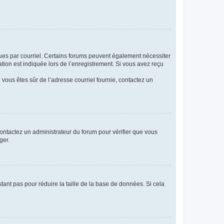
eçues par courriel. Certains forums peuvent également nécessiter
ion est indiquée lors de l’enregistrement. Si vous avez reçu
i vous êtes sûr de l’adresse courriel fournie, contactez un
 contactez un administrateur du forum pour vérifier que vous
ger.
tant pas pour réduire la taille de la base de données. Si cela