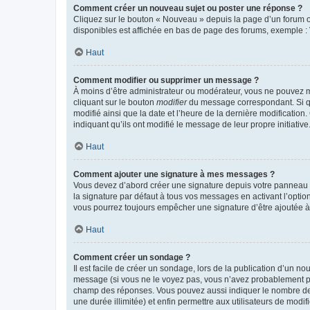
Comment créer un nouveau sujet ou poster une réponse ?
Cliquez sur le bouton « Nouveau » depuis la page d’un forum ou
disponibles est affichée en bas de page des forums, exemple 
Haut
Comment modifier ou supprimer un message ?
À moins d’être administrateur ou modérateur, vous ne pouvez 
cliquant sur le bouton
modifier
du message correspondant. Si que
modifié ainsi que la date et l’heure de la dernière modificatio
indiquant qu’ils ont modifié le message de leur propre initiat
Haut
Comment ajouter une signature à mes messages ?
Vous devez d’abord créer une signature depuis votre panneau d
la signature par défaut à tous vos messages en activant l’option
vous pourrez toujours empêcher une signature d’être ajoutée
Haut
Comment créer un sondage ?
Il est facile de créer un sondage, lors de la publication d’un n
message (si vous ne le voyez pas, vous n’avez probablement pas
champ des réponses. Vous pouvez aussi indiquer le nombre de rép
une durée illimitée) et enfin permettre aux utilisateurs de modifi