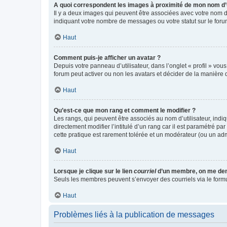
A quoi correspondent les images à proximité de mon nom d’u
Il y a deux images qui peuvent être associées avec votre nom d’
indiquant votre nombre de messages ou votre statut sur le fo
Haut
Comment puis-je afficher un avatar ?
Depuis votre panneau d’utilisateur, dans l’onglet « profil » vou
forum peut activer ou non les avatars et décider de la manière d
Haut
Qu’est-ce que mon rang et comment le modifier ?
Les rangs, qui peuvent être associés au nom d’utilisateur, ind
directement modifier l’intitulé d’un rang car il est paramétré p
cette pratique est rarement tolérée et un modérateur (ou un ad
Haut
Lorsque je clique sur le lien
courriel
d’un membre, on me de
Seuls les membres peuvent s’envoyer des courriels via le formulai
Haut
Problèmes liés à la publication de messages