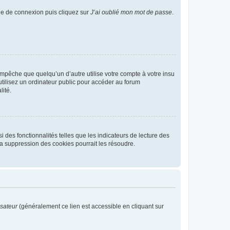
age de connexion puis cliquez sur
J’ai oublié mon mot de passe
.
pêche que quelqu’un d’autre utilise votre compte à votre insu
tilisez un ordinateur public pour accéder au forum
lité.
 des fonctionnalités telles que les indicateurs de lecture des
a suppression des cookies pourrait les résoudre.
isateur
(généralement ce lien est accessible en cliquant sur