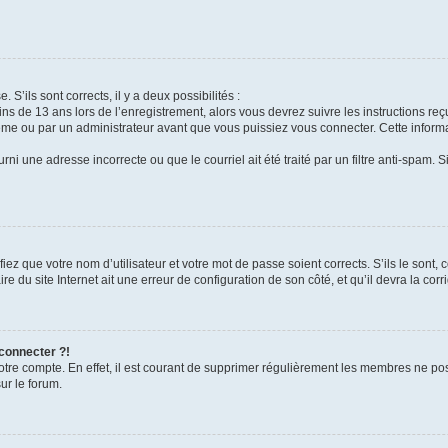
 S’ils sont corrects, il y a deux possibilités :
ins de 13 ans lors de l’enregistrement, alors vous devrez suivre les instructions r
me ou par un administrateur avant que vous puissiez vous connecter. Cette informat
rni une adresse incorrecte ou que le courriel ait été traité par un filtre anti-spam. S
iez que votre nom d’utilisateur et votre mot de passe soient corrects. S’ils le sont,
e du site Internet ait une erreur de configuration de son côté, et qu’il devra la corri
 connecter ?!
votre compte. En effet, il est courant de supprimer régulièrement les membres ne pos
ur le forum.