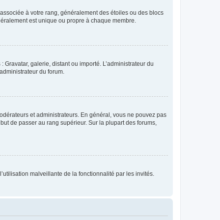
e associée à votre rang, généralement des étoiles ou des blocs
généralement est unique ou propre à chaque membre.
: Gravatar, galerie, distant ou importé. L’administrateur du
 administrateur du forum.
modérateurs et administrateurs. En général, vous ne pouvez pas
l but de passer au rang supérieur. Sur la plupart des forums,
tilisation malveillante de la fonctionnalité par les invités.