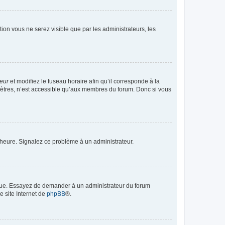
ption vous ne serez visible que par les administrateurs, les
teur
et modifiez le fuseau horaire afin qu’il corresponde à la
mètres, n’est accessible qu’aux membres du forum. Donc si vous
 l’heure. Signalez ce problème à un administrateur.
angue. Essayez de demander à un administrateur du forum
e site Internet de
phpBB
®.