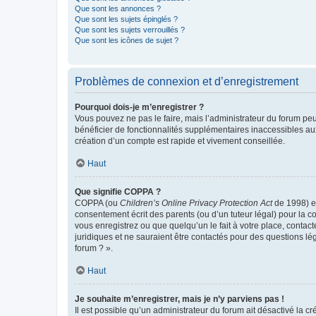
Que sont les annonces ?
Que sont les sujets épinglés ?
Que sont les sujets verrouillés ?
Que sont les icônes de sujet ?
Problèmes de connexion et d’enregistrement
Pourquoi dois-je m’enregistrer ?
Vous pouvez ne pas le faire, mais l’administrateur du forum peu
bénéficier de fonctionnalités supplémentaires inaccessibles au
création d’un compte est rapide et vivement conseillée.
Haut
Que signifie COPPA ?
COPPA (ou
Children’s Online Privacy Protection Act
de 1998) es
consentement écrit des parents (ou d’un tuteur légal) pour la c
vous enregistrez ou que quelqu’un le fait à votre place, contac
juridiques et ne sauraient être contactés pour des questions lé
forum ? ».
Haut
Je souhaite m’enregistrer, mais je n’y parviens pas !
Il est possible qu’un administrateur du forum ait désactivé la c