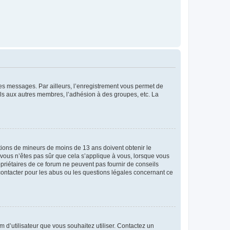
 des messages. Par ailleurs, l’enregistrement vous permet de
els aux autres membres, l’adhésion à des groupes, etc. La
mations de mineurs de moins de 13 ans doivent obtenir le
i vous n’êtes pas sûr que cela s’applique à vous, lorsque vous
opriétaires de ce forum ne peuvent pas fournir de conseils
 contacter pour les abus ou les questions légales concernant ce
m d’utilisateur que vous souhaitez utiliser. Contactez un