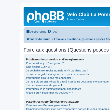
Velo Club La Pom
Forum Cyclos
Accès rapide
FAQ
Index du forum
Foire aux questions (Questions posées f
Foire aux questions (Questions posée
Problèmes de connexion et d’enregistrement
Pourquoi dois-je m’enregistrer ?
Que signifie COPPA ?
Je souhaite m’enregistrer, mais je n’y parviens pas !
Je suis enregistré mais je ne peux pas me connecter !
Pourquoi ne puis-je pas me connecter ?
Je me suis enregistré par le passé mais je ne peux plus me connecter
J’ai perdu mon mot de passe !
Pourquoi suis-je automatiquement déconnecté ?
À quoi sert « Supprimer les cookies » ?
Paramètres et préférences de l’utilisateur
Comment modifier mes paramètres ?
Comment empêcher mon nom d’apparaître dans la liste des membres