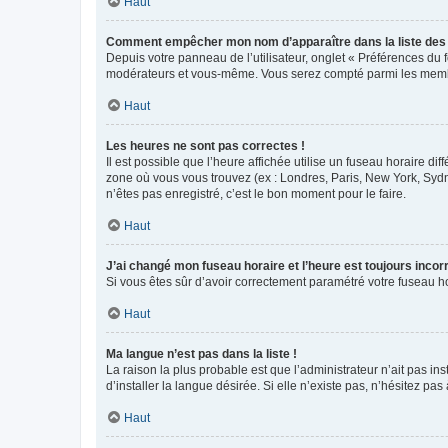
Haut
Comment empêcher mon nom d’apparaître dans la liste de
Depuis votre panneau de l’utilisateur, onglet « Préférences du 
modérateurs et vous-même. Vous serez compté parmi les membr
Haut
Les heures ne sont pas correctes !
Il est possible que l’heure affichée utilise un fuseau horaire d
zone où vous vous trouvez (ex : Londres, Paris, New York, Syd
n’êtes pas enregistré, c’est le bon moment pour le faire.
Haut
J’ai changé mon fuseau horaire et l’heure est toujours incorr
Si vous êtes sûr d’avoir correctement paramétré votre fuseau hor
Haut
Ma langue n’est pas dans la liste !
La raison la plus probable est que l’administrateur n’ait pas 
d’installer la langue désirée. Si elle n’existe pas, n’hésitez pa
Haut