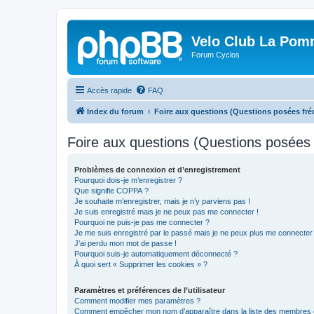
Velo Club La Pom
Forum Cyclos
Accès rapide
FAQ
Index du forum
Foire aux questions (Questions posées f
Foire aux questions (Questions posée
Problèmes de connexion et d’enregistrement
Pourquoi dois-je m’enregistrer ?
Que signifie COPPA ?
Je souhaite m’enregistrer, mais je n’y parviens pas !
Je suis enregistré mais je ne peux pas me connecter !
Pourquoi ne puis-je pas me connecter ?
Je me suis enregistré par le passé mais je ne peux plus me connecter
J’ai perdu mon mot de passe !
Pourquoi suis-je automatiquement déconnecté ?
À quoi sert « Supprimer les cookies » ?
Paramètres et préférences de l’utilisateur
Comment modifier mes paramètres ?
Comment empêcher mon nom d’apparaître dans la liste des membres