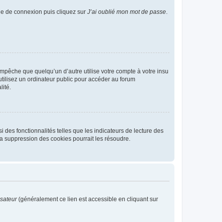
age de connexion puis cliquez sur
J’ai oublié mon mot de passe
.
pêche que quelqu’un d’autre utilise votre compte à votre insu
tilisez un ordinateur public pour accéder au forum
lité.
 des fonctionnalités telles que les indicateurs de lecture des
a suppression des cookies pourrait les résoudre.
isateur
(généralement ce lien est accessible en cliquant sur