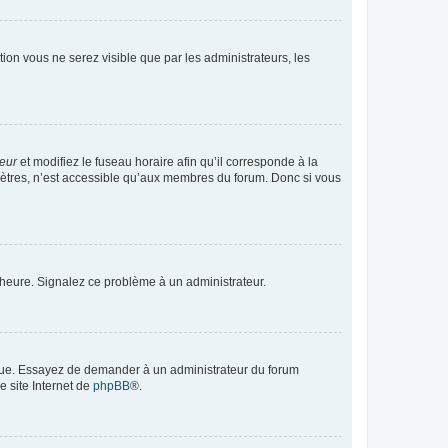
ption vous ne serez visible que par les administrateurs, les
teur
et modifiez le fuseau horaire afin qu’il corresponde à la
mètres, n’est accessible qu’aux membres du forum. Donc si vous
 l’heure. Signalez ce problème à un administrateur.
angue. Essayez de demander à un administrateur du forum
e site Internet de
phpBB
®.