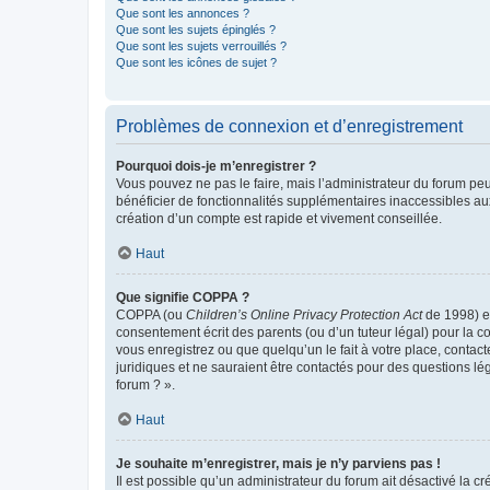
Que sont les annonces ?
Que sont les sujets épinglés ?
Que sont les sujets verrouillés ?
Que sont les icônes de sujet ?
Problèmes de connexion et d’enregistrement
Pourquoi dois-je m’enregistrer ?
Vous pouvez ne pas le faire, mais l’administrateur du forum peu
bénéficier de fonctionnalités supplémentaires inaccessibles au
création d’un compte est rapide et vivement conseillée.
Haut
Que signifie COPPA ?
COPPA (ou
Children’s Online Privacy Protection Act
de 1998) es
consentement écrit des parents (ou d’un tuteur légal) pour la c
vous enregistrez ou que quelqu’un le fait à votre place, contac
juridiques et ne sauraient être contactés pour des questions lé
forum ? ».
Haut
Je souhaite m’enregistrer, mais je n’y parviens pas !
Il est possible qu’un administrateur du forum ait désactivé la c