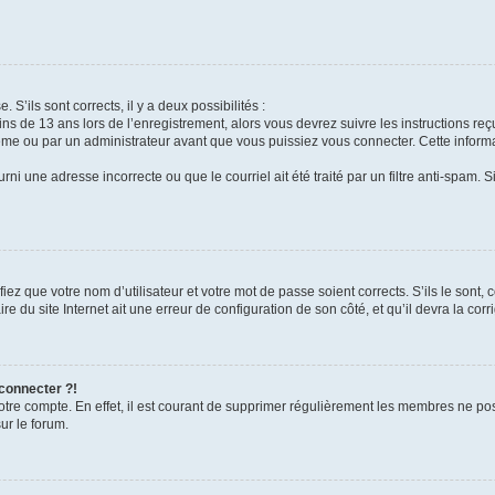
 S’ils sont corrects, il y a deux possibilités :
ins de 13 ans lors de l’enregistrement, alors vous devrez suivre les instructions r
me ou par un administrateur avant que vous puissiez vous connecter. Cette informat
rni une adresse incorrecte ou que le courriel ait été traité par un filtre anti-spam. S
iez que votre nom d’utilisateur et votre mot de passe soient corrects. S’ils le sont,
e du site Internet ait une erreur de configuration de son côté, et qu’il devra la corri
 connecter ?!
votre compte. En effet, il est courant de supprimer régulièrement les membres ne pos
ur le forum.