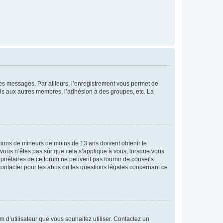
 des messages. Par ailleurs, l’enregistrement vous permet de
els aux autres membres, l’adhésion à des groupes, etc. La
mations de mineurs de moins de 13 ans doivent obtenir le
i vous n’êtes pas sûr que cela s’applique à vous, lorsque vous
opriétaires de ce forum ne peuvent pas fournir de conseils
 contacter pour les abus ou les questions légales concernant ce
m d’utilisateur que vous souhaitez utiliser. Contactez un