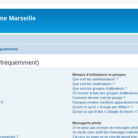
me Marseille
réquemment)
s fréquemment)
Niveaux d’utilisateurs et groupes
Que sont les administrateurs ?
Que sont les modérateurs ?
Que sont les groupes d’utilisateurs ?
Où trouver la liste des groupes d’utilisateur
Comment devenir chef de groupe ?
 ?!
Pourquoi certains membres apparaissent dan
Qu’est-ce qu’un « Groupe par défaut » ?
Qu’est-ce que le lien « L’équipe du forum » 
Messagerie privée
Je ne peux pas envoyer de messages privé
Je reçois sans arrêt des messages indésira
 connectés ?
J’ai reçu un spam ou un courriel abusif d’u