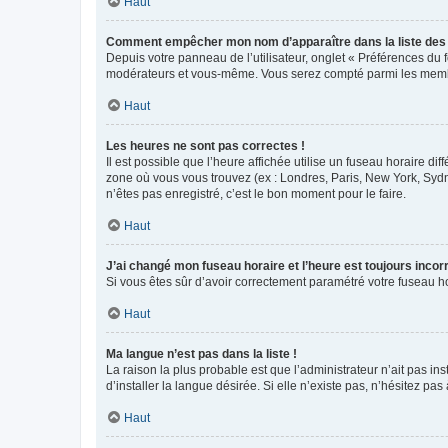
Haut
Comment empêcher mon nom d’apparaître dans la liste de
Depuis votre panneau de l’utilisateur, onglet « Préférences du 
modérateurs et vous-même. Vous serez compté parmi les membr
Haut
Les heures ne sont pas correctes !
Il est possible que l’heure affichée utilise un fuseau horaire d
zone où vous vous trouvez (ex : Londres, Paris, New York, Syd
n’êtes pas enregistré, c’est le bon moment pour le faire.
Haut
J’ai changé mon fuseau horaire et l’heure est toujours incorr
Si vous êtes sûr d’avoir correctement paramétré votre fuseau hor
Haut
Ma langue n’est pas dans la liste !
La raison la plus probable est que l’administrateur n’ait pas 
d’installer la langue désirée. Si elle n’existe pas, n’hésitez pa
Haut