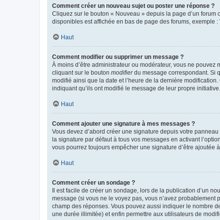
Comment créer un nouveau sujet ou poster une réponse ?
Cliquez sur le bouton « Nouveau » depuis la page d’un forum ou
disponibles est affichée en bas de page des forums, exemple 
Haut
Comment modifier ou supprimer un message ?
À moins d’être administrateur ou modérateur, vous ne pouvez 
cliquant sur le bouton
modifier
du message correspondant. Si que
modifié ainsi que la date et l’heure de la dernière modificatio
indiquant qu’ils ont modifié le message de leur propre initiat
Haut
Comment ajouter une signature à mes messages ?
Vous devez d’abord créer une signature depuis votre panneau d
la signature par défaut à tous vos messages en activant l’option
vous pourrez toujours empêcher une signature d’être ajoutée
Haut
Comment créer un sondage ?
Il est facile de créer un sondage, lors de la publication d’un n
message (si vous ne le voyez pas, vous n’avez probablement pas
champ des réponses. Vous pouvez aussi indiquer le nombre de rép
une durée illimitée) et enfin permettre aux utilisateurs de modifi