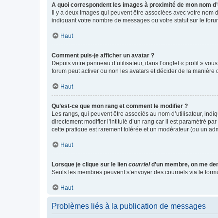
A quoi correspondent les images à proximité de mon nom d’u
Il y a deux images qui peuvent être associées avec votre nom d’
indiquant votre nombre de messages ou votre statut sur le fo
Haut
Comment puis-je afficher un avatar ?
Depuis votre panneau d’utilisateur, dans l’onglet « profil » vou
forum peut activer ou non les avatars et décider de la manière d
Haut
Qu’est-ce que mon rang et comment le modifier ?
Les rangs, qui peuvent être associés au nom d’utilisateur, ind
directement modifier l’intitulé d’un rang car il est paramétré p
cette pratique est rarement tolérée et un modérateur (ou un ad
Haut
Lorsque je clique sur le lien
courriel
d’un membre, on me de
Seuls les membres peuvent s’envoyer des courriels via le formulai
Haut
Problèmes liés à la publication de messages