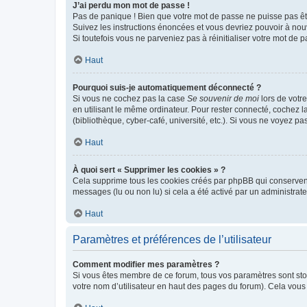
J’ai perdu mon mot de passe !
Pas de panique ! Bien que votre mot de passe ne puisse pas être
Suivez les instructions énoncées et vous devriez pouvoir à no
Si toutefois vous ne parveniez pas à réinitialiser votre mot de 
Haut
Pourquoi suis-je automatiquement déconnecté ?
Si vous ne cochez pas la case
Se souvenir de moi
lors de votr
en utilisant le même ordinateur. Pour rester connecté, cochez 
(bibliothèque, cyber-café, université, etc.). Si vous ne voyez pa
Haut
À quoi sert « Supprimer les cookies » ?
Cela supprime tous les cookies créés par phpBB qui conservent v
messages (lu ou non lu) si cela a été activé par un administra
Haut
Paramètres et préférences de l’utilisateur
Comment modifier mes paramètres ?
Si vous êtes membre de ce forum, tous vos paramètres sont st
votre nom d’utilisateur en haut des pages du forum). Cela vous