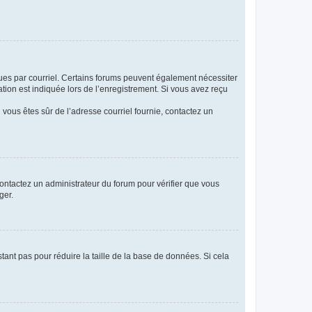
eçues par courriel. Certains forums peuvent également nécessiter
ion est indiquée lors de l’enregistrement. Si vous avez reçu
i vous êtes sûr de l’adresse courriel fournie, contactez un
 contactez un administrateur du forum pour vérifier que vous
ger.
tant pas pour réduire la taille de la base de données. Si cela