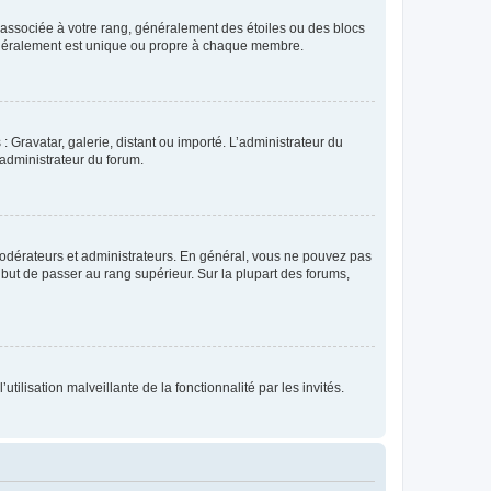
e associée à votre rang, généralement des étoiles ou des blocs
généralement est unique ou propre à chaque membre.
: Gravatar, galerie, distant ou importé. L’administrateur du
 administrateur du forum.
modérateurs et administrateurs. En général, vous ne pouvez pas
l but de passer au rang supérieur. Sur la plupart des forums,
tilisation malveillante de la fonctionnalité par les invités.