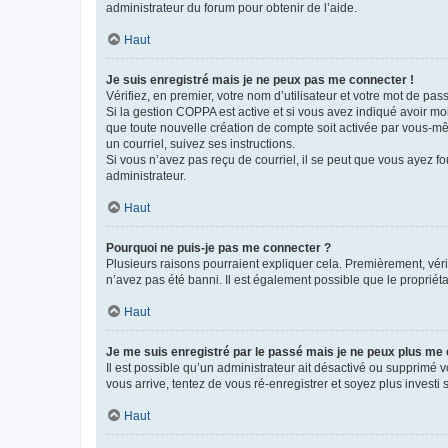
administrateur du forum pour obtenir de l’aide.
Haut
Je suis enregistré mais je ne peux pas me connecter !
Vérifiez, en premier, votre nom d’utilisateur et votre mot de passe.
Si la gestion COPPA est active et si vous avez indiqué avoir mo
que toute nouvelle création de compte soit activée par vous-mê
un courriel, suivez ses instructions.
Si vous n’avez pas reçu de courriel, il se peut que vous ayez fou
administrateur.
Haut
Pourquoi ne puis-je pas me connecter ?
Plusieurs raisons pourraient expliquer cela. Premièrement, vérif
n’avez pas été banni. Il est également possible que le propriétair
Haut
Je me suis enregistré par le passé mais je ne peux plus me
Il est possible qu’un administrateur ait désactivé ou supprimé 
vous arrive, tentez de vous ré-enregistrer et soyez plus investi s
Haut