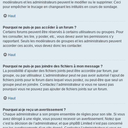
modérateurs et les administrateurs peuvent le modifier ou le supprimer. Ceci
pour empêcher le trucage en changeant les intitulés en cours de sondage.
Haut
Pourquoi ne puis-je pas accéder à un forum ?
Certains forums peuvent être réservés à certains utilisateurs ou groupes. Pour
les consulter, les lire, y poster, etc., vous devez avoir les permissions s’y
rapportant. Seuls les modérateurs de groupes et les administrateurs peuvent
accorder ces accès, vous devez donc les contacter.
Haut
Pourquoi ne puis-je pas joindre des fichiers à mon message ?
La possibilité d’ajouter des fichiers joints peut être accordée par forum, par
groupe, ou par utilisateur. L’administrateur peut ne pas avoir autorisé l’ajout de
fichiers joints pour le forum dans lequel vous postez, ou peut-être que seul un
groupe peut en joindre. Contactez l’administrateur si vous ne savez pas
pourquoi vous ne pouvez pas ajouter de fichiers joints sur un forum.
Haut
Pourquoi ai-je reçu un avertissement ?
Chaque administrateur a son propre ensemble de règles pour son site. Si vous
avez dérogé à une règle, vous pouvez recevoir un avertissement. Notez que
c’est la décision de l’administrateur, et que phpBB Limited n’est pas concerné