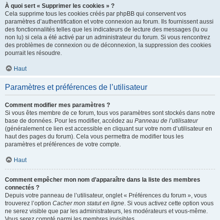
À quoi sert « Supprimer les cookies » ?
Cela supprime tous les cookies créés par phpBB qui conservent vos
paramètres d’authentification et votre connexion au forum. Ils fournissent aussi
des fonctionnalités telles que les indicateurs de lecture des messages (lu ou
non lu) si cela a été activé par un administrateur du forum. Si vous rencontrez
des problèmes de connexion ou de déconnexion, la suppression des cookies
pourrait les résoudre.
Haut
Paramètres et préférences de l’utilisateur
Comment modifier mes paramètres ?
Si vous êtes membre de ce forum, tous vos paramètres sont stockés dans notre
base de données. Pour les modifier, accédez au
Panneau de l’utilisateur
(généralement ce lien est accessible en cliquant sur votre nom d’utilisateur en
haut des pages du forum). Cela vous permettra de modifier tous les
paramètres et préférences de votre compte.
Haut
Comment empêcher mon nom d’apparaître dans la liste des membres
connectés ?
Depuis votre panneau de l’utilisateur, onglet « Préférences du forum », vous
trouverez l’option
Cacher mon statut en ligne
. Si vous activez cette option vous
ne serez visible que par les administrateurs, les modérateurs et vous-même.
Vous serez compté parmi les membres invisibles.