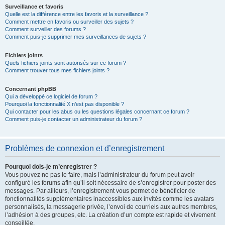
Surveillance et favoris
Quelle est la différence entre les favoris et la surveillance ?
Comment mettre en favoris ou surveiller des sujets ?
Comment surveiller des forums ?
Comment puis-je supprimer mes surveillances de sujets ?
Fichiers joints
Quels fichiers joints sont autorisés sur ce forum ?
Comment trouver tous mes fichiers joints ?
Concernant phpBB
Qui a développé ce logiciel de forum ?
Pourquoi la fonctionnalité X n’est pas disponible ?
Qui contacter pour les abus ou les questions légales concernant ce forum ?
Comment puis-je contacter un administrateur du forum ?
Problèmes de connexion et d’enregistrement
Pourquoi dois-je m’enregistrer ?
Vous pouvez ne pas le faire, mais l’administrateur du forum peut avoir
configuré les forums afin qu’il soit nécessaire de s’enregistrer pour poster des
messages. Par ailleurs, l’enregistrement vous permet de bénéficier de
fonctionnalités supplémentaires inaccessibles aux invités comme les avatars
personnalisés, la messagerie privée, l’envoi de courriels aux autres membres,
l’adhésion à des groupes, etc. La création d’un compte est rapide et vivement
conseillée.