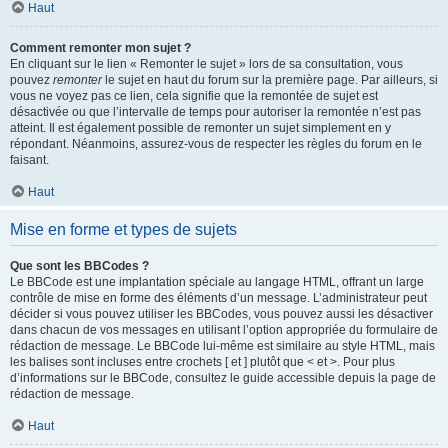
Haut
Comment remonter mon sujet ?
En cliquant sur le lien « Remonter le sujet » lors de sa consultation, vous
pouvez
remonter
le sujet en haut du forum sur la première page. Par ailleurs, si
vous ne voyez pas ce lien, cela signifie que la remontée de sujet est
désactivée ou que l’intervalle de temps pour autoriser la remontée n’est pas
atteint. Il est également possible de remonter un sujet simplement en y
répondant. Néanmoins, assurez-vous de respecter les règles du forum en le
faisant.
Haut
Mise en forme et types de sujets
Que sont les BBCodes ?
Le BBCode est une implantation spéciale au langage HTML, offrant un large
contrôle de mise en forme des éléments d’un message. L’administrateur peut
décider si vous pouvez utiliser les BBCodes, vous pouvez aussi les désactiver
dans chacun de vos messages en utilisant l’option appropriée du formulaire de
rédaction de message. Le BBCode lui-même est similaire au style HTML, mais
les balises sont incluses entre crochets [ et ] plutôt que < et >. Pour plus
d’informations sur le BBCode, consultez le guide accessible depuis la page de
rédaction de message.
Haut