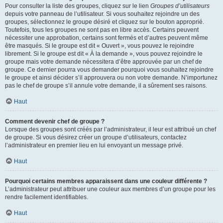
Pour consulter la liste des groupes, cliquez sur le lien
Groupes d’utilisateurs
depuis votre panneau de l’utilisateur. Si vous souhaitez rejoindre un des
groupes, sélectionnez le groupe désiré et cliquez sur le bouton approprié.
Toutefois, tous les groupes ne sont pas en libre accès. Certains peuvent
nécessiter une approbation, certains sont fermés et d’autres peuvent même
être masqués. Si le groupe est dit « Ouvert », vous pouvez le rejoindre
librement. Si le groupe est dit « À la demande », vous pouvez rejoindre le
groupe mais votre demande nécessitera d’être approuvée par un chef de
groupe. Ce dernier pourra vous demander pourquoi vous souhaitez rejoindre
le groupe et ainsi décider s’il approuvera ou non votre demande. N’importunez
pas le chef de groupe s’il annule votre demande, il a sûrement ses raisons.
Haut
Comment devenir chef de groupe ?
Lorsque des groupes sont créés par l’administrateur, il leur est attribué un chef
de groupe. Si vous désirez créer un groupe d’utilisateurs, contactez
l’administrateur en premier lieu en lui envoyant un message privé.
Haut
Pourquoi certains membres apparaissent dans une couleur différente ?
L’administrateur peut attribuer une couleur aux membres d’un groupe pour les
rendre facilement identifiables.
Haut