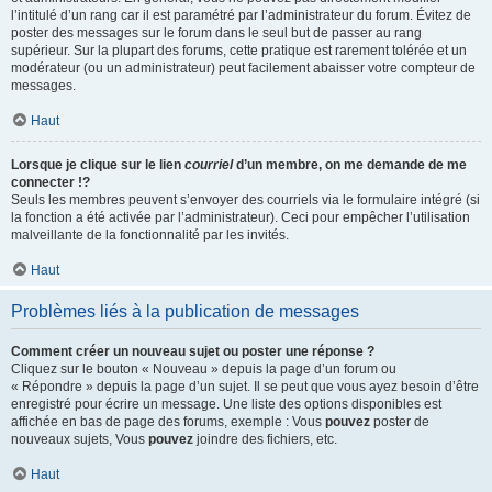
l’intitulé d’un rang car il est paramétré par l’administrateur du forum. Évitez de
poster des messages sur le forum dans le seul but de passer au rang
supérieur. Sur la plupart des forums, cette pratique est rarement tolérée et un
modérateur (ou un administrateur) peut facilement abaisser votre compteur de
messages.
Haut
Lorsque je clique sur le lien
courriel
d’un membre, on me demande de me
connecter !?
Seuls les membres peuvent s’envoyer des courriels via le formulaire intégré (si
la fonction a été activée par l’administrateur). Ceci pour empêcher l’utilisation
malveillante de la fonctionnalité par les invités.
Haut
Problèmes liés à la publication de messages
Comment créer un nouveau sujet ou poster une réponse ?
Cliquez sur le bouton « Nouveau » depuis la page d’un forum ou
« Répondre » depuis la page d’un sujet. Il se peut que vous ayez besoin d’être
enregistré pour écrire un message. Une liste des options disponibles est
affichée en bas de page des forums, exemple : Vous
pouvez
poster de
nouveaux sujets, Vous
pouvez
joindre des fichiers, etc.
Haut