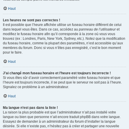
Haut
Les heures ne sont pas correctes !
Il est possible que l’heure affichée utilise un fuseau horaire différent de celui
dans lequel vous êtes. Dans ce cas, accédez au
panneau de l’utilisateur
et
modifiez le fuseau horaire afin qu’il corresponde à la zone où vous vous
trouvez (ex : Londres, Paris, New York, Sydney, etc.). Notez que la modification
du fuseau horaire, comme la plupart des paramètres, n’est accessible qu’aux
membres du forum. Donc si vous n’êtes pas enregistré, c’est le bon moment
pour le faire.
Haut
J’ai changé mon fuseau horaire et l’heure est toujours incorrecte !
Si vous êtes sûr d’avoir correctement paramétré votre fuseau horaire et que
l’heure est toujours incorrecte, il se peut que le serveur ne soit pas à l’heure.
Signalez ce problème à un administrateur.
Haut
Ma langue n’est pas dans la liste !
La raison la plus probable est que l’administrateur n’ait pas installé votre
langue ou bien que personne n’ait encore traduit phpBB dans votre langue.
Essayez de demander à un administrateur du forum d’installer la langue
désirée. Si elle n’existe pas, n’hésitez pas à créer et partager une nouvelle