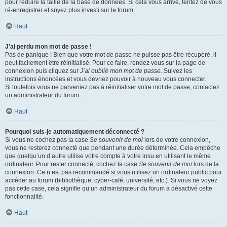
pour réduire la taille de la base de données. Si cela vous arrive, tentez de vous
ré-enregistrer et soyez plus investi sur le forum.
Haut
J’ai perdu mon mot de passe !
Pas de panique ! Bien que votre mot de passe ne puisse pas être récupéré, il
peut facilement être réinitialisé. Pour ce faire, rendez vous sur la page de
connexion puis cliquez sur
J’ai oublié mon mot de passe
. Suivez les
instructions énoncées et vous devriez pouvoir à nouveau vous connecter.
Si toutefois vous ne parveniez pas à réinitialiser votre mot de passe, contactez
un administrateur du forum.
Haut
Pourquoi suis-je automatiquement déconnecté ?
Si vous ne cochez pas la case
Se souvenir de moi
lors de votre connexion,
vous ne resterez connecté que pendant une durée déterminée. Cela empêche
que quelqu’un d’autre utilise votre compte à votre insu en utilisant le même
ordinateur. Pour rester connecté, cochez la case
Se souvenir de moi
lors de la
connexion. Ce n’est pas recommandé si vous utilisez un ordinateur public pour
accéder au forum (bibliothèque, cyber-café, université, etc.). Si vous ne voyez
pas cette case, cela signifie qu’un administrateur du forum a désactivé cette
fonctionnalité.
Haut