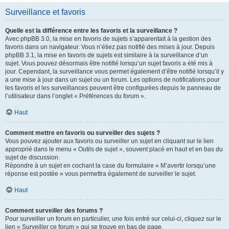
Surveillance et favoris
Quelle est la différence entre les favoris et la surveillance ?
Avec phpBB 3.0, la mise en favoris de sujets s’apparentait à la gestion des
favoris dans un navigateur. Vous n’étiez pas notifié des mises à jour. Depuis
phpBB 3.1, la mise en favoris de sujets est similaire à la surveillance d’un
sujet. Vous pouvez désormais être notifié lorsqu’un sujet favoris a été mis à
jour. Cependant, la surveillance vous permet également d’être notifié lorsqu’il y
a une mise à jour dans un sujet ou un forum. Les options de notifications pour
les favoris et les surveillances peuvent être configurées depuis le panneau de
l’utilisateur dans l’onglet « Préférences du forum ».
Haut
Comment mettre en favoris ou surveiller des sujets ?
Vous pouvez ajouter aux favoris ou surveiller un sujet en cliquant sur le lien
approprié dans le menu « Outils de sujet », souvent placé en haut et en bas du
sujet de discussion.
Répondre à un sujet en cochant la case du formulaire « M’avertir lorsqu’une
réponse est postée » vous permettra également de surveiller le sujet.
Haut
Comment surveiller des forums ?
Pour surveiller un forum en particulier, une fois entré sur celui-ci, cliquez sur le
lien « Surveiller ce forum » qui se trouve en bas de page.