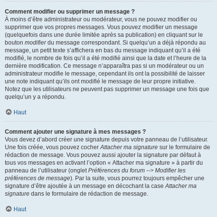
Comment modifier ou supprimer un message ?
À moins d’être administrateur ou modérateur, vous ne pouvez modifier ou
supprimer que vos propres messages. Vous pouvez modifier un message
(quelquefois dans une durée limitée après sa publication) en cliquant sur le
bouton
modifier
du message correspondant. Si quelqu’un a déjà répondu au
message, un petit texte s’affichera en bas du message indiquant qu’il a été
modifié, le nombre de fois qu’il a été modifié ainsi que la date et l’heure de la
dernière modification. Ce message n’apparaîtra pas si un modérateur ou un
administrateur modifie le message, cependant ils ont la possibilité de laisser
une note indiquant qu’ils ont modifié le message de leur propre initiative.
Notez que les utilisateurs ne peuvent pas supprimer un message une fois que
quelqu’un y a répondu.
Haut
Comment ajouter une signature à mes messages ?
Vous devez d’abord créer une signature depuis votre panneau de l’utilisateur.
Une fois créée, vous pouvez cocher
Attacher ma signature
sur le formulaire de
rédaction de message. Vous pouvez aussi ajouter la signature par défaut à
tous vos messages en activant l’option « Attacher ma signature » à partir du
panneau de l’utilisateur (onglet
Préférences du forum --> Modifier les
préférences de message
). Par la suite, vous pourrez toujours empêcher une
signature d’être ajoutée à un message en décochant la case
Attacher ma
signature
dans le formulaire de rédaction de message.
Haut