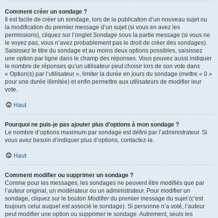
Comment créer un sondage ?
Il est facile de créer un sondage, lors de la publication d’un nouveau sujet ou
la modification du premier message d’un sujet (si vous en avez les
permissions), cliquez sur l’onglet
Sondage
sous la partie message (si vous ne
le voyez pas, vous n’avez probablement pas le droit de créer des sondages).
Saisissez le titre du sondage et au moins deux options possibles, saisissez
une option par ligne dans le champ des réponses. Vous pouvez aussi indiquer
le nombre de réponses qu’un utilisateur peut choisir lors de son vote dans
« Option(s) par l’utilisateur », limiter la durée en jours du sondage (mettre « 0 »
pour une durée illimitée) et enfin permettre aux utilisateurs de modifier leur
vote.
Haut
Pourquoi ne puis-je pas ajouter plus d’options à mon sondage ?
Le nombre d’options maximum par sondage est défini par l’administrateur. Si
vous avez besoin d’indiquer plus d’options, contactez-le.
Haut
Comment modifier ou supprimer un sondage ?
Comme pour les messages, les sondages ne peuvent être modifiés que par
l’auteur original, un modérateur ou un administrateur. Pour modifier un
sondage, cliquez sur le bouton
Modifier
du premier message du sujet (c’est
toujours celui auquel est associé le sondage). Si personne n’a voté, l’auteur
peut modifier une option ou supprimer le sondage. Autrement, seuls les