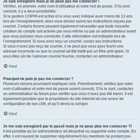
Je suis enregistré mais je ne peux pas me connecter !
Vérifiez, en premier, votre nom d’utilisateur et votre mot de passe. S’ils sont
corrects, il y a deux possibilités :
Si la gestion COPPA est active et si vous avez indiqué avoir moins de 13 ans
lors de l’enregistrement, alors vous devrez suivre les instructions reçues par
courriel. Certains forums peuvent également nécessiter que toute nouvelle
création de compte soit activée par vous-même ou par un administrateur avant
que vous puissiez vous connecter. Cette information est indiquée lors de
l’enregistrement. Si vous avez reçu un courriel, suivez ses instructions.
Si vous n’avez pas reçu de courriel, il se peut que vous ayez fourni une
adresse incorrecte ou que le courriel ait été traité par un filtre anti-spam. Si
vous êtes sûr de l’adresse courriel fournie, contactez un administrateur.
Haut
Pourquoi ne puis-je pas me connecter ?
Plusieurs raisons pourraient expliquer cela. Premièrement, vérifiez que votre
nom d’utilisateur et votre mot de passe soient corrects. S’ils le sont, contactez
un administrateur du forum pour vérifier que vous n’avez pas été banni. Il est
également possible que le propriétaire du site Internet ait une erreur de
configuration de son côté, et qu’il devra la corriger.
Haut
Je me suis enregistré par le passé mais je ne peux plus me connecter ?!
Il est possible qu’un administrateur ait désactivé ou supprimé votre compte. En
effet, il est courant de supprimer régulièrement les membres ne postant pas