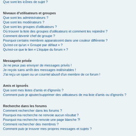
Que sont les icônes de sujet ?
Niveaux d’utilisateurs et groupes
Que sont les administrateurs ?
Que sont les modérateurs ?
Que sont les groupes d’utilisateurs ?
Où trouver la liste des groupes d’utilisateurs et comment les rejoindre ?
Comment devenir chef de groupe ?
Pourquoi certains membres apparaissent dans une couleur différente ?
Qu’est-ce qu’un « Groupe par défaut » ?
Qu’est-ce que le lien « L’équipe du forum » ?
Messagerie privée
Je ne peux pas envoyer de messages privés !
Je reçois sans arrêt des messages indésirables !
J’ai reçu un spam ou un courriel abusif d’un membre de ce forum !
Amis et ignorés
Que sont mes listes d’amis et d’ignorés ?
Comment puis-je ajouter/supprimer des utilisateurs de ma liste d’amis ou d’ignorés ?
Recherche dans les forums
Comment rechercher dans les forums ?
Pourquoi ma recherche ne renvoie aucun résultat ?
Pourquoi ma recherche renvoie une page blanche ?!
Comment rechercher des membres ?
Comment puis-je trouver mes propres messages et sujets ?