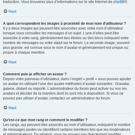
traduction. Vous trouverez plus d’informations sur le site Internet de
phpBB
®.
Haut
A quoi correspondent les images à proximité de mon nom d’utilisateur ?
Il y a deux images qui peuvent être associées avec votre nom d’utilisateur
lorsque vous consultez les messages d’un sujet. L’une d’elles peut être
associée à votre rang, généralement des étoiles ou des blocs indiquant votre
nombre de messages ou votre statut sur le forum. La seconde image, souvent
plus grande, est connue sous le nom d’avatar et généralement est unique ou
propre à chaque membre.
Haut
Comment puis-je afficher un avatar ?
Depuis votre panneau d’utilisateur, dans l’onglet « profil » vous pouvez ajouter
un avatar en utilisant l’une des quatre méthodes d’avatar suivantes : Gravatar,
galerie, distant ou importé. L’administrateur du forum peut activer ou non les
avatars et décider de la manière dont ils sont mis à disposition. Si vous ne
pouvez pas utiliser d’avatar, contactez un administrateur du forum.
Haut
Qu’est-ce que mon rang et comment le modifier ?
Les rangs, qui peuvent être associés au nom d’utilisateur, indiquent le nombre
de messages postés ou identifient certains membres tels que les modérateurs
et administrateurs. En général, vous ne pouvez pas directement modifier