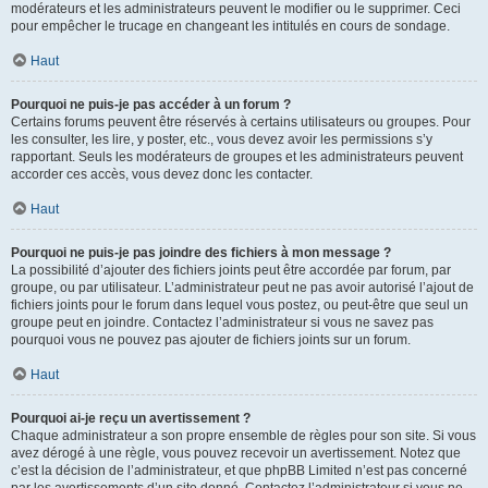
modérateurs et les administrateurs peuvent le modifier ou le supprimer. Ceci
pour empêcher le trucage en changeant les intitulés en cours de sondage.
Haut
Pourquoi ne puis-je pas accéder à un forum ?
Certains forums peuvent être réservés à certains utilisateurs ou groupes. Pour
les consulter, les lire, y poster, etc., vous devez avoir les permissions s’y
rapportant. Seuls les modérateurs de groupes et les administrateurs peuvent
accorder ces accès, vous devez donc les contacter.
Haut
Pourquoi ne puis-je pas joindre des fichiers à mon message ?
La possibilité d’ajouter des fichiers joints peut être accordée par forum, par
groupe, ou par utilisateur. L’administrateur peut ne pas avoir autorisé l’ajout de
fichiers joints pour le forum dans lequel vous postez, ou peut-être que seul un
groupe peut en joindre. Contactez l’administrateur si vous ne savez pas
pourquoi vous ne pouvez pas ajouter de fichiers joints sur un forum.
Haut
Pourquoi ai-je reçu un avertissement ?
Chaque administrateur a son propre ensemble de règles pour son site. Si vous
avez dérogé à une règle, vous pouvez recevoir un avertissement. Notez que
c’est la décision de l’administrateur, et que phpBB Limited n’est pas concerné