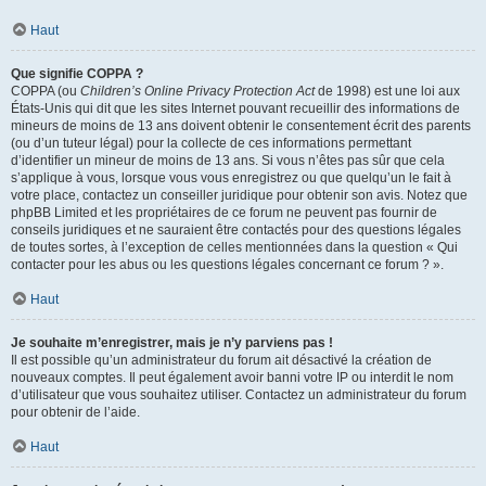
Haut
Que signifie COPPA ?
COPPA (ou
Children’s Online Privacy Protection Act
de 1998) est une loi aux
États-Unis qui dit que les sites Internet pouvant recueillir des informations de
mineurs de moins de 13 ans doivent obtenir le consentement écrit des parents
(ou d’un tuteur légal) pour la collecte de ces informations permettant
d’identifier un mineur de moins de 13 ans. Si vous n’êtes pas sûr que cela
s’applique à vous, lorsque vous vous enregistrez ou que quelqu’un le fait à
votre place, contactez un conseiller juridique pour obtenir son avis. Notez que
phpBB Limited et les propriétaires de ce forum ne peuvent pas fournir de
conseils juridiques et ne sauraient être contactés pour des questions légales
de toutes sortes, à l’exception de celles mentionnées dans la question « Qui
contacter pour les abus ou les questions légales concernant ce forum ? ».
Haut
Je souhaite m’enregistrer, mais je n’y parviens pas !
Il est possible qu’un administrateur du forum ait désactivé la création de
nouveaux comptes. Il peut également avoir banni votre IP ou interdit le nom
d’utilisateur que vous souhaitez utiliser. Contactez un administrateur du forum
pour obtenir de l’aide.
Haut