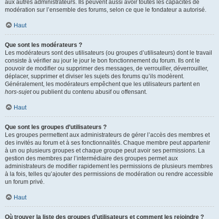
aux autres administrateurs. Ils peuvent aussi avoir toutes les capacités de
modération sur l’ensemble des forums, selon ce que le fondateur a autorisé.
Haut
Que sont les modérateurs ?
Les modérateurs sont des utilisateurs (ou groupes d’utilisateurs) dont le travail
consiste à vérifier au jour le jour le bon fonctionnement du forum. Ils ont le
pouvoir de modifier ou supprimer des messages, de verrouiller, déverrouiller,
déplacer, supprimer et diviser les sujets des forums qu’ils modèrent.
Généralement, les modérateurs empêchent que les utilisateurs partent en
hors-sujet
ou publient du contenu abusif ou offensant.
Haut
Que sont les groupes d’utilisateurs ?
Les groupes permettent aux administrateurs de gérer l’accès des membres et
des invités au forum et à ses fonctionnalités. Chaque membre peut appartenir
à un ou plusieurs groupes et chaque groupe peut avoir ses permissions. La
gestion des membres par l’intermédiaire des groupes permet aux
administrateurs de modifier rapidement les permissions de plusieurs membres
à la fois, telles qu’ajouter des permissions de modération ou rendre accessible
un forum privé.
Haut
Où trouver la liste des groupes d’utilisateurs et comment les rejoindre ?