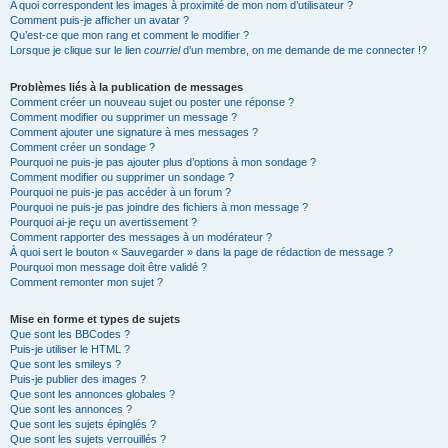
A quoi correspondent les images à proximité de mon nom d’utilisateur ?
Comment puis-je afficher un avatar ?
Qu’est-ce que mon rang et comment le modifier ?
Lorsque je clique sur le lien
courriel
d’un membre, on me demande de me connecter !?
Problèmes liés à la publication de messages
Comment créer un nouveau sujet ou poster une réponse ?
Comment modifier ou supprimer un message ?
Comment ajouter une signature à mes messages ?
Comment créer un sondage ?
Pourquoi ne puis-je pas ajouter plus d’options à mon sondage ?
Comment modifier ou supprimer un sondage ?
Pourquoi ne puis-je pas accéder à un forum ?
Pourquoi ne puis-je pas joindre des fichiers à mon message ?
Pourquoi ai-je reçu un avertissement ?
Comment rapporter des messages à un modérateur ?
À quoi sert le bouton « Sauvegarder » dans la page de rédaction de message ?
Pourquoi mon message doit être validé ?
Comment remonter mon sujet ?
Mise en forme et types de sujets
Que sont les BBCodes ?
Puis-je utiliser le HTML ?
Que sont les smileys ?
Puis-je publier des images ?
Que sont les annonces globales ?
Que sont les annonces ?
Que sont les sujets épinglés ?
Que sont les sujets verrouillés ?