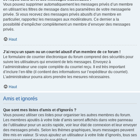
Vous pouvez supprimer automatiquement les messages privés d’un membre
en utilisant les filtres de message dans les paramètres de votre messagerie
privée. Si vous recevez des messages privés abusifs d’un membre en
particulier, rapportez les messages aux modérateurs. Ce dernier a la
possibilité d’empêcher complètement un membre d’envoyer des messages
privés.
Haut
J’ai reçu un spam ou un courriel abusif d’un membre de ce forum !
Le formulaire de courrier électronique du forum comprend des sécurités pour
suivre les utilisateurs qui envoient de tels messages. Envoyez à
l’administrateur une copie complète du courriel reçu. Il est très important
d’inclure l’en-tête (il contient des informations sur l’expéditeur du courriel).
L’administrateur pourra alors prendre les mesures nécessaires.
Haut
Amis et ignorés
Que sont mes listes d’amis et d’ignorés ?
Vous pouvez utiliser ces listes pour organiser les autres membres du forum.
Les membres ajoutés à votre liste d’amis seront affichés dans votre panneau
de l’utilisateur pour un accès rapide, voir leur état de connexion et leur envoyer
des messages privés. Selon les thèmes graphiques, leurs messages peuvent
être mis en valeur. Si vous ajoutez un utilisateur à votre liste d’ignorés, tous ses