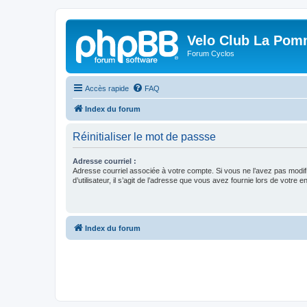
Velo Club La Pom
Forum Cyclos
Accès rapide
FAQ
Index du forum
Réinitialiser le mot de passse
Adresse courriel :
Adresse courriel associée à votre compte. Si vous ne l’avez pas modif
d’utilisateur, il s’agit de l’adresse que vous avez fournie lors de votre 
Index du forum