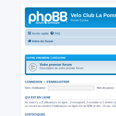
Velo Club La Pom
Forum Cyclos
Accès rapide
FAQ
Index du forum
VOTRE PREMIÈRE CATÉGORIE
Votre premier forum
Description de votre premier forum.
CONNEXION
•
S’ENREGISTRER
Nom d’utilisateur :
Mot de passe :
QUI EST EN LIGNE
Au total il y a
2
utilisateurs en ligne : 0 enregistré, 0 invisible et 2 invités
Le record du nombre d’utilisateurs en ligne est de
579
, le dim. 16 nov. 2
STATISTIQUES