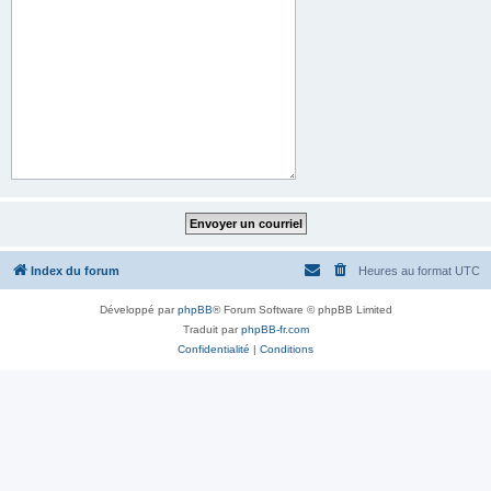
Index du forum
Heures au format
UTC
Développé par
phpBB
® Forum Software © phpBB Limited
Traduit par
phpBB-fr.com
Confidentialité
|
Conditions