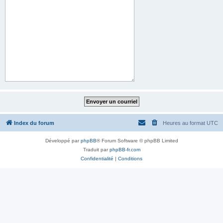
Index du forum
Heures au format
UTC
Développé par
phpBB
® Forum Software © phpBB Limited
Traduit par
phpBB-fr.com
Confidentialité
|
Conditions