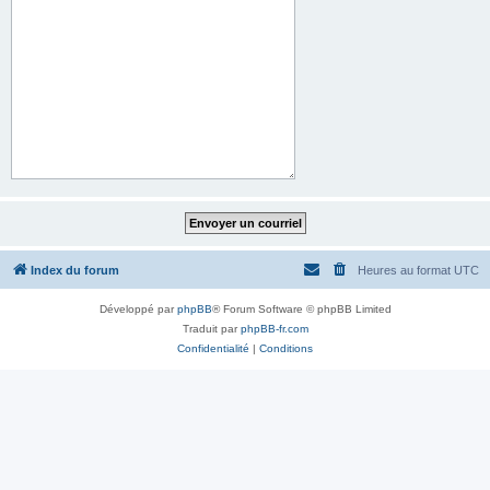
Index du forum
Heures au format
UTC
Développé par
phpBB
® Forum Software © phpBB Limited
Traduit par
phpBB-fr.com
Confidentialité
|
Conditions