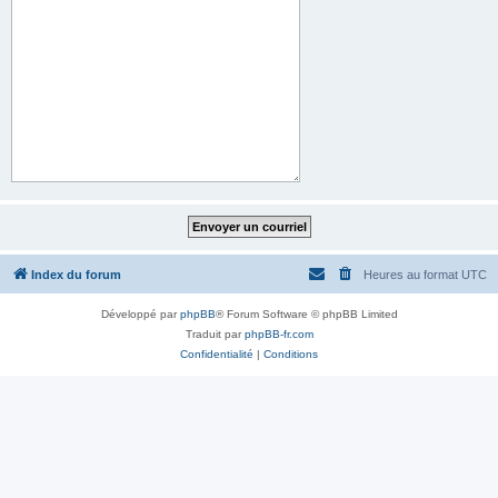
Index du forum
Heures au format
UTC
Développé par
phpBB
® Forum Software © phpBB Limited
Traduit par
phpBB-fr.com
Confidentialité
|
Conditions