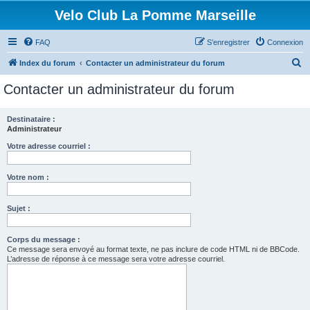
Velo Club La Pomme Marseille
FAQ
S’enregistrer
Connexion
R
Index du forum
Contacter un administrateur du forum
e
Contacter un administrateur du forum
c
h
Destinataire :
Administrateur
e
r
Votre adresse courriel :
c
Votre nom :
h
e
Sujet :
r
Corps du message :
Ce message sera envoyé au format texte, ne pas inclure de code HTML ni de BBCode.
L’adresse de réponse à ce message sera votre adresse courriel.