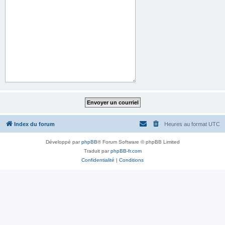
Index du forum
Heures au format
UTC
Développé par
phpBB
® Forum Software © phpBB Limited
Traduit par
phpBB-fr.com
Confidentialité
|
Conditions