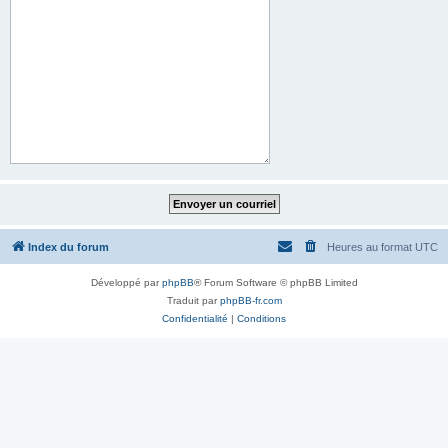
Index du forum
Heures au format
UTC
Développé par
phpBB
® Forum Software © phpBB Limited
Traduit par
phpBB-fr.com
Confidentialité
|
Conditions