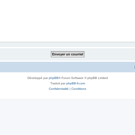
Développé par
phpBB
® Forum Software © phpBB Limited
Traduit par
phpBB-fr.com
Confidentialité
|
Conditions