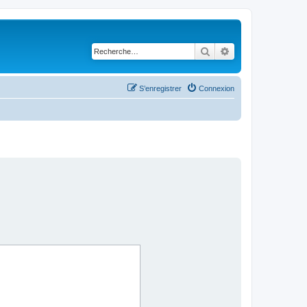
Rechercher
Recherche avancé
S’enregistrer
Connexion