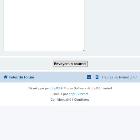
Index du forum
Heures au format
UTC
Développé par
phpBB
® Forum Software © phpBB Limited
Traduit par
phpBB-fr.com
Confidentialité
|
Conditions