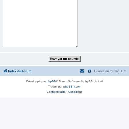
Index du forum
Heures au format
UTC
Développé par
phpBB
® Forum Software © phpBB Limited
Traduit par
phpBB-fr.com
Confidentialité
|
Conditions