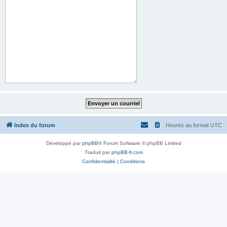
Index du forum
Heures au format
UTC
Développé par
phpBB
® Forum Software © phpBB Limited
Traduit par
phpBB-fr.com
Confidentialité
|
Conditions