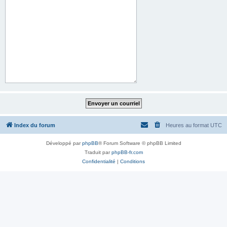
Index du forum
Heures au format
UTC
Développé par
phpBB
® Forum Software © phpBB Limited
Traduit par
phpBB-fr.com
Confidentialité
|
Conditions