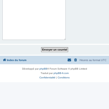
Index du forum
Heures au format
UTC
Développé par
phpBB
® Forum Software © phpBB Limited
Traduit par
phpBB-fr.com
Confidentialité
|
Conditions