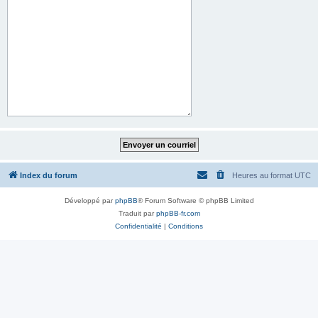
Index du forum
Heures au format
UTC
Développé par
phpBB
® Forum Software © phpBB Limited
Traduit par
phpBB-fr.com
Confidentialité
|
Conditions