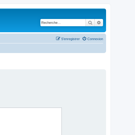
Rechercher
Recherche avancé
S’enregistrer
Connexion