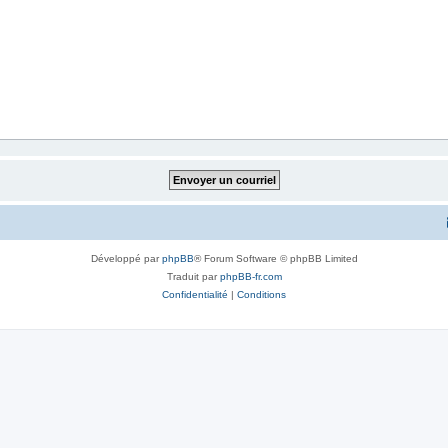
Développé par
phpBB
® Forum Software © phpBB Limited
Traduit par
phpBB-fr.com
Confidentialité
|
Conditions