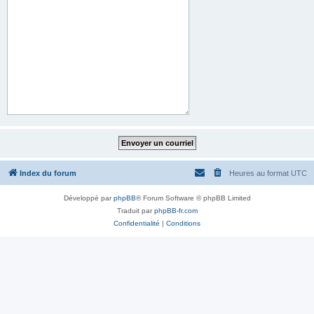
Index du forum
Heures au format
UTC
Développé par
phpBB
® Forum Software © phpBB Limited
Traduit par
phpBB-fr.com
Confidentialité
|
Conditions