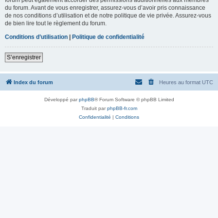
du forum. Avant de vous enregistrer, assurez-vous d’avoir pris connaissance
de nos conditions d’utilisation et de notre politique de vie privée. Assurez-vous
de bien lire tout le règlement du forum.
Conditions d’utilisation
|
Politique de confidentialité
S’enregistrer
Index du forum
Heures au format
UTC
Développé par
phpBB
® Forum Software © phpBB Limited
Traduit par
phpBB-fr.com
Confidentialité
|
Conditions