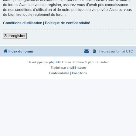
du forum. Avant de vous enregistrer, assurez-vous d’avoir pris connaissance
de nos conditions d’utilisation et de notre politique de vie privée. Assurez-vous
de bien lire tout le règlement du forum.
Conditions d’utilisation
|
Politique de confidentialité
S’enregistrer
Index du forum
Heures au format
UTC
Développé par
phpBB
® Forum Software © phpBB Limited
Traduit par
phpBB-fr.com
Confidentialité
|
Conditions