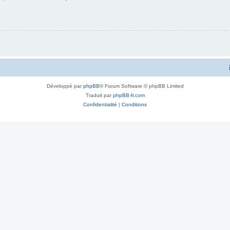
Développé par
phpBB
® Forum Software © phpBB Limited
Traduit par
phpBB-fr.com
Confidentialité
|
Conditions