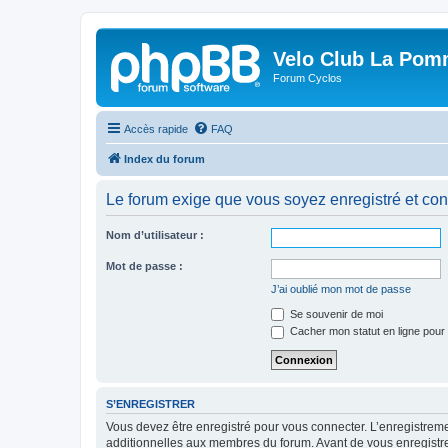
Velo Club La Pom
Forum Cyclos
Accès rapide
FAQ
Index du forum
Le forum exige que vous soyez enregistré et con
Nom d’utilisateur :
Mot de passe :
J’ai oublié mon mot de passe
Se souvenir de moi
Cacher mon statut en ligne pour 
S’ENREGISTRER
Vous devez être enregistré pour vous connecter. L’enregistre
additionnelles aux membres du forum. Avant de vous enregistrer,