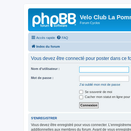
Velo Club La Pom
Forum Cyclos
Accès rapide
FAQ
Index du forum
Vous devez être connecté pour poster dans ce f
Nom d’utilisateur :
Mot de passe :
J’ai oublié mon mot de passe
Se souvenir de moi
Cacher mon statut en ligne pour 
S’ENREGISTRER
Vous devez être enregistré pour vous connecter. L’enregistre
additionnelles aux membres du forum. Avant de vous enregistrer,