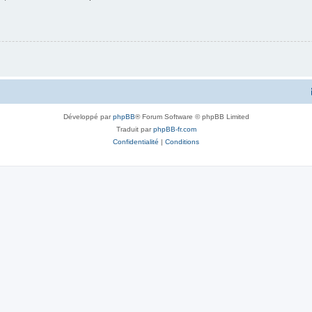
Développé par
phpBB
® Forum Software © phpBB Limited
Traduit par
phpBB-fr.com
Confidentialité
|
Conditions