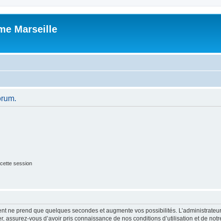
me Marseille
orum.
cette session
ment ne prend que quelques secondes et augmente vos possibilités. L’administrate
 assurez-vous d’avoir pris connaissance de nos conditions d’utilisation et de notre 