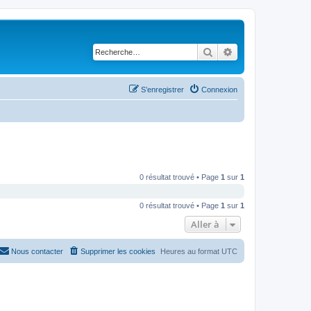
Rechercher
Recherche avancé
S’enregistrer
Connexion
0 résultat trouvé • Page
1
sur
1
0 résultat trouvé • Page
1
sur
1
Aller à
Nous contacter
Supprimer les cookies
Heures au format
UTC