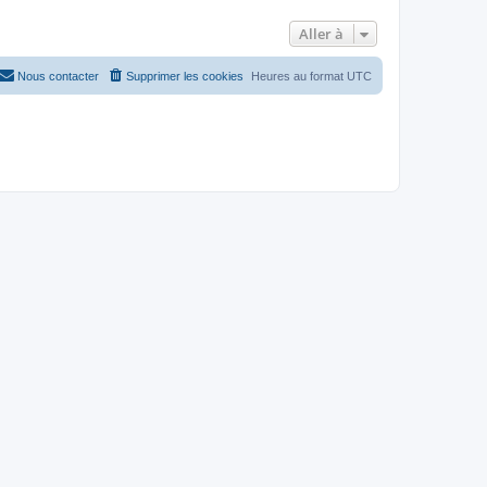
Aller à
Nous contacter
Supprimer les cookies
Heures au format
UTC