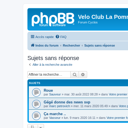
Velo Club La Pom
Forum Cyclos
Accès rapide
FAQ
Index du forum
Rechercher
Sujets sans réponse
Sujets sans réponse
Aller à la recherche avancée
Rechercher
Recherche avancée
SUJETS
Roue
par
Sauveur
»
mar. 30 août 2022 08:28
» dans
Votre premier
Gégé donne des news svp
par
marc petrovich
»
mer. 11 mars 2020 05:49
» dans
Votre 
Ça marche ..
par
Vasseur
»
lun. 9 mars 2020 16:11
» dans
Votre premier 