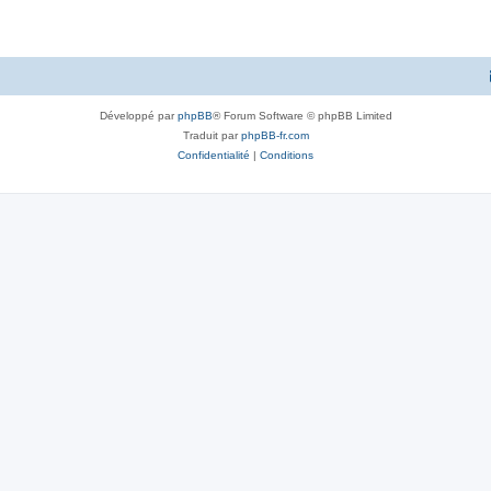
Développé par
phpBB
® Forum Software © phpBB Limited
Traduit par
phpBB-fr.com
Confidentialité
|
Conditions