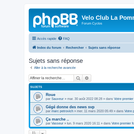
Velo Club La Pom
Forum Cyclos
Accès rapide
FAQ
Index du forum
Rechercher
Sujets sans réponse
Sujets sans réponse
Aller à la recherche avancée
Rechercher
Recherche avancée
SUJETS
Roue
par
Sauveur
»
mar. 30 août 2022 08:28
» dans
Votre premier
Gégé donne des news svp
par
marc petrovich
»
mer. 11 mars 2020 05:49
» dans
Votre 
Ça marche ..
par
Vasseur
»
lun. 9 mars 2020 16:11
» dans
Votre premier 