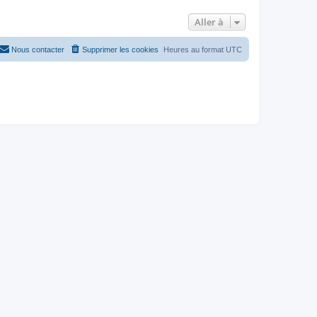
Aller à
Nous contacter
Supprimer les cookies
Heures au format
UTC