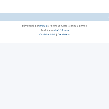
Développé par
phpBB
® Forum Software © phpBB Limited
Traduit par
phpBB-fr.com
Confidentialité
|
Conditions