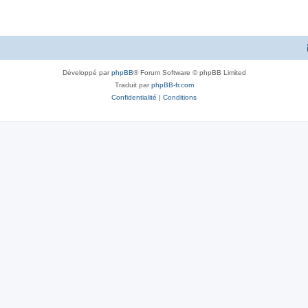
Développé par
phpBB
® Forum Software © phpBB Limited
Traduit par
phpBB-fr.com
Confidentialité
|
Conditions