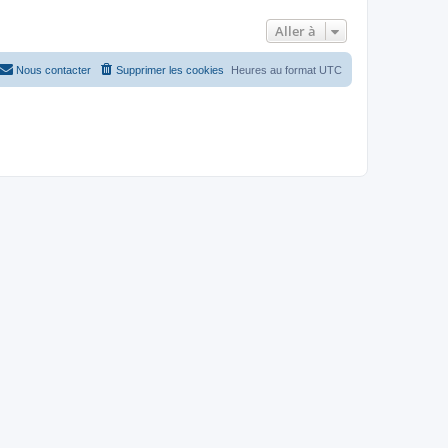
Aller à
Nous contacter
Supprimer les cookies
Heures au format
UTC