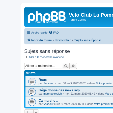
Velo Club La Pom
Forum Cyclos
Accès rapide
FAQ
Index du forum
Rechercher
Sujets sans réponse
Sujets sans réponse
Aller à la recherche avancée
Rechercher
Recherche avancée
SUJETS
Roue
par
Sauveur
»
mar. 30 août 2022 08:28
» dans
Votre premier
Gégé donne des news svp
par
marc petrovich
»
mer. 11 mars 2020 05:49
» dans
Votre 
Ça marche ..
par
Vasseur
»
lun. 9 mars 2020 16:11
» dans
Votre premier 