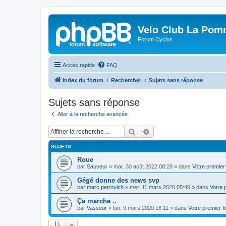
Velo Club La Pom
Forum Cyclos
Accès rapide
FAQ
Index du forum
Rechercher
Sujets sans réponse
Sujets sans réponse
Aller à la recherche avancée
Rechercher
Recherche avancée
SUJETS
Roue
par
Sauveur
»
mar. 30 août 2022 08:28
» dans
Votre premier
Gégé donne des news svp
par
marc petrovich
»
mer. 11 mars 2020 05:49
» dans
Votre 
Ça marche ..
par
Vasseur
»
lun. 9 mars 2020 16:11
» dans
Votre premier 