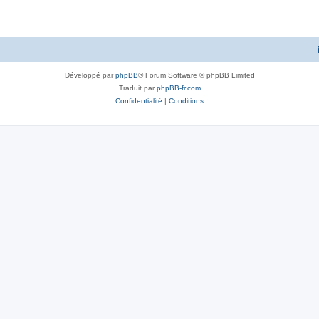
Développé par
phpBB
® Forum Software © phpBB Limited
Traduit par
phpBB-fr.com
Confidentialité
|
Conditions