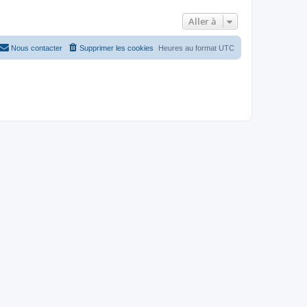
Aller à
Nous contacter
Supprimer les cookies
Heures au format
UTC