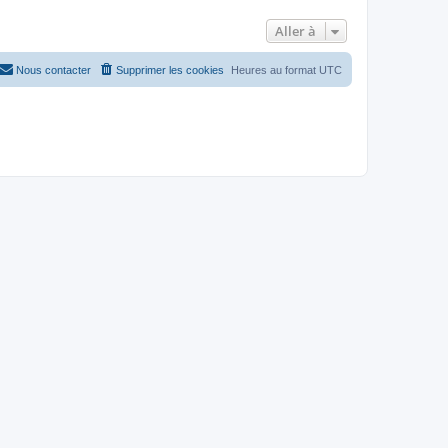
Aller à
Nous contacter
Supprimer les cookies
Heures au format
UTC