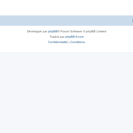
Développé par
phpBB
® Forum Software © phpBB Limited
Traduit par
phpBB-fr.com
Confidentialité
|
Conditions