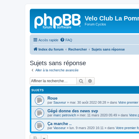
Velo Club La Pom
Forum Cyclos
Accès rapide
FAQ
Index du forum
Rechercher
Sujets sans réponse
Sujets sans réponse
Aller à la recherche avancée
Rechercher
Recherche avancée
SUJETS
Roue
par
Sauveur
»
mar. 30 août 2022 08:28
» dans
Votre premier
Gégé donne des news svp
par
marc petrovich
»
mer. 11 mars 2020 05:49
» dans
Votre 
Ça marche ..
par
Vasseur
»
lun. 9 mars 2020 16:11
» dans
Votre premier 