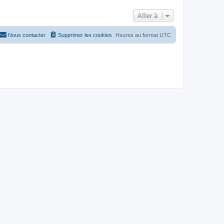
Aller à
Nous contacter
Supprimer les cookies
Heures au format
UTC