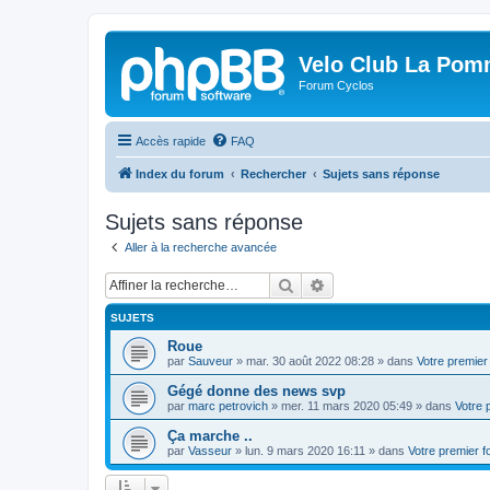
Velo Club La Pom
Forum Cyclos
Accès rapide
FAQ
Index du forum
Rechercher
Sujets sans réponse
Sujets sans réponse
Aller à la recherche avancée
Rechercher
Recherche avancée
SUJETS
Roue
par
Sauveur
»
mar. 30 août 2022 08:28
» dans
Votre premier
Gégé donne des news svp
par
marc petrovich
»
mer. 11 mars 2020 05:49
» dans
Votre 
Ça marche ..
par
Vasseur
»
lun. 9 mars 2020 16:11
» dans
Votre premier 