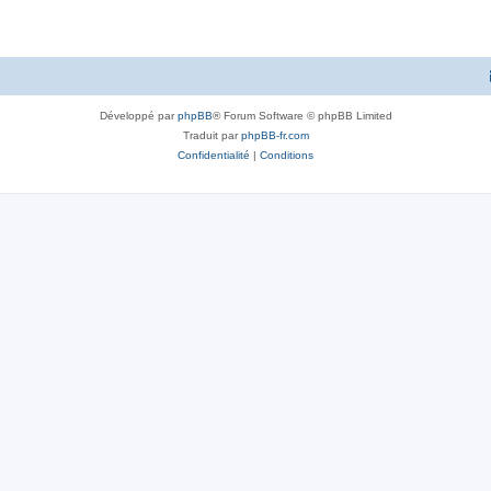
Développé par
phpBB
® Forum Software © phpBB Limited
Traduit par
phpBB-fr.com
Confidentialité
|
Conditions