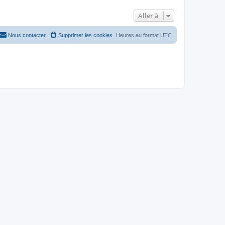
Aller à
Nous contacter
Supprimer les cookies
Heures au format
UTC