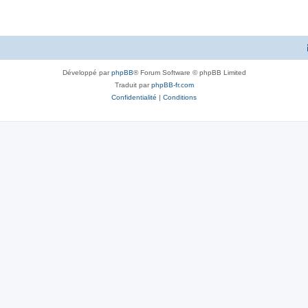
Développé par
phpBB
® Forum Software © phpBB Limited
Traduit par
phpBB-fr.com
Confidentialité
|
Conditions