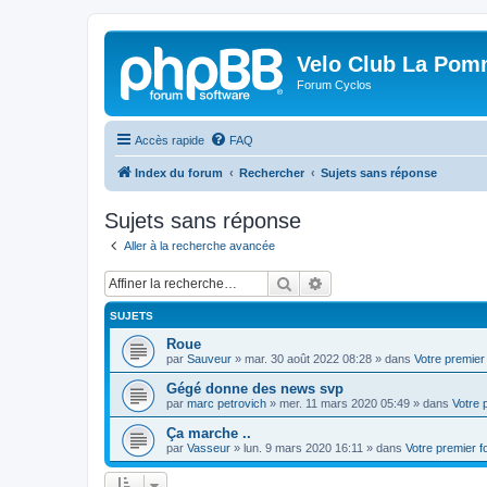
Velo Club La Pom
Forum Cyclos
Accès rapide
FAQ
Index du forum
Rechercher
Sujets sans réponse
Sujets sans réponse
Aller à la recherche avancée
Rechercher
Recherche avancée
SUJETS
Roue
par
Sauveur
»
mar. 30 août 2022 08:28
» dans
Votre premier
Gégé donne des news svp
par
marc petrovich
»
mer. 11 mars 2020 05:49
» dans
Votre 
Ça marche ..
par
Vasseur
»
lun. 9 mars 2020 16:11
» dans
Votre premier 