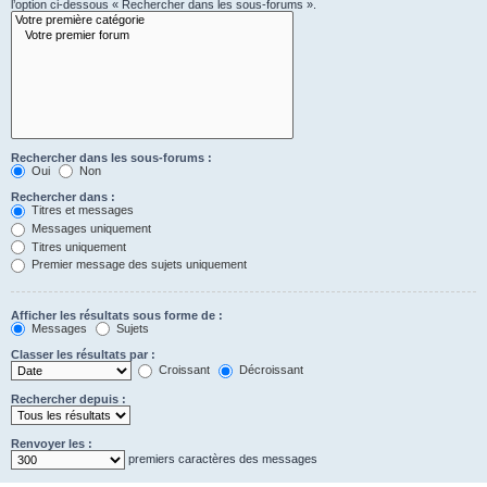
l’option ci-dessous « Rechercher dans les sous-forums ».
Rechercher dans les sous-forums :
Oui
Non
Rechercher dans :
Titres et messages
Messages uniquement
Titres uniquement
Premier message des sujets uniquement
Afficher les résultats sous forme de :
Messages
Sujets
Classer les résultats par :
Croissant
Décroissant
Rechercher depuis :
Renvoyer les :
premiers caractères des messages