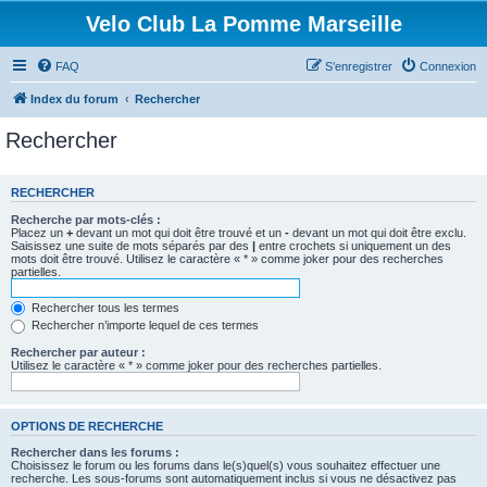
Velo Club La Pomme Marseille
FAQ
S’enregistrer
Connexion
Index du forum
Rechercher
Rechercher
RECHERCHER
Recherche par mots-clés :
Placez un
+
devant un mot qui doit être trouvé et un
-
devant un mot qui doit être exclu.
Saisissez une suite de mots séparés par des
|
entre crochets si uniquement un des
mots doit être trouvé. Utilisez le caractère « * » comme joker pour des recherches
partielles.
Rechercher tous les termes
Rechercher n’importe lequel de ces termes
Rechercher par auteur :
Utilisez le caractère « * » comme joker pour des recherches partielles.
OPTIONS DE RECHERCHE
Rechercher dans les forums :
Choisissez le forum ou les forums dans le(s)quel(s) vous souhaitez effectuer une
recherche. Les sous-forums sont automatiquement inclus si vous ne désactivez pas