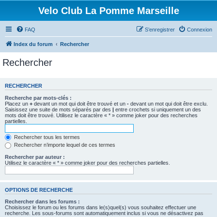
Velo Club La Pomme Marseille
FAQ
S’enregistrer
Connexion
Index du forum
Rechercher
Rechercher
RECHERCHER
Recherche par mots-clés :
Placez un
+
devant un mot qui doit être trouvé et un
-
devant un mot qui doit être exclu.
Saisissez une suite de mots séparés par des
|
entre crochets si uniquement un des
mots doit être trouvé. Utilisez le caractère « * » comme joker pour des recherches
partielles.
Rechercher tous les termes
Rechercher n’importe lequel de ces termes
Rechercher par auteur :
Utilisez le caractère « * » comme joker pour des recherches partielles.
OPTIONS DE RECHERCHE
Rechercher dans les forums :
Choisissez le forum ou les forums dans le(s)quel(s) vous souhaitez effectuer une
recherche. Les sous-forums sont automatiquement inclus si vous ne désactivez pas