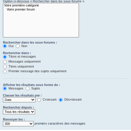
l’option ci-dessous « Rechercher dans les sous-forums ».
Rechercher dans les sous-forums :
Oui
Non
Rechercher dans :
Titres et messages
Messages uniquement
Titres uniquement
Premier message des sujets uniquement
Afficher les résultats sous forme de :
Messages
Sujets
Classer les résultats par :
Croissant
Décroissant
Rechercher depuis :
Renvoyer les :
premiers caractères des messages