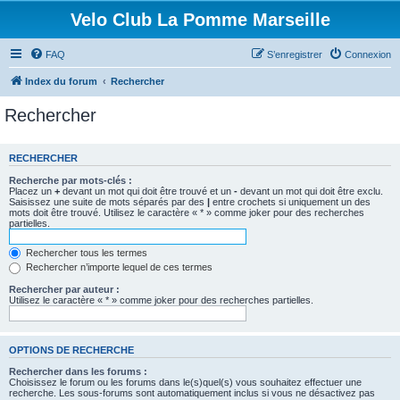
Velo Club La Pomme Marseille
FAQ
S’enregistrer
Connexion
Index du forum
Rechercher
Rechercher
RECHERCHER
Recherche par mots-clés :
Placez un
+
devant un mot qui doit être trouvé et un
-
devant un mot qui doit être exclu.
Saisissez une suite de mots séparés par des
|
entre crochets si uniquement un des
mots doit être trouvé. Utilisez le caractère « * » comme joker pour des recherches
partielles.
Rechercher tous les termes
Rechercher n’importe lequel de ces termes
Rechercher par auteur :
Utilisez le caractère « * » comme joker pour des recherches partielles.
OPTIONS DE RECHERCHE
Rechercher dans les forums :
Choisissez le forum ou les forums dans le(s)quel(s) vous souhaitez effectuer une
recherche. Les sous-forums sont automatiquement inclus si vous ne désactivez pas