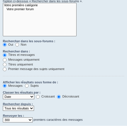
l’option ci-dessous « Rechercher dans les sous-forums ».
Rechercher dans les sous-forums :
Oui
Non
Rechercher dans :
Titres et messages
Messages uniquement
Titres uniquement
Premier message des sujets uniquement
Afficher les résultats sous forme de :
Messages
Sujets
Classer les résultats par :
Croissant
Décroissant
Rechercher depuis :
Renvoyer les :
premiers caractères des messages