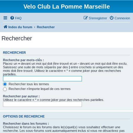
Velo Club La Pomme Marseille
FAQ
S’enregistrer
Connexion
Index du forum
Rechercher
Rechercher
RECHERCHER
Recherche par mots-clés :
Placez un
+
devant un mot qui doit être trouvé et un
-
devant un mot qui doit être exclu.
Saisissez une suite de mots séparés par des
|
entre crochets si uniquement un des
mots doit être trouvé. Utilisez le caractère « * » comme joker pour des recherches
partielles.
Rechercher tous les termes
Rechercher n’importe lequel de ces termes
Rechercher par auteur :
Utilisez le caractère « * » comme joker pour des recherches partielles.
OPTIONS DE RECHERCHE
Rechercher dans les forums :
Choisissez le forum ou les forums dans le(s)quel(s) vous souhaitez effectuer une
recherche. Les sous-forums sont automatiquement inclus si vous ne désactivez pas