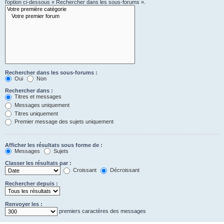
l’option ci-dessous « Rechercher dans les sous-forums ».
Rechercher dans les sous-forums :
Oui
Non
Rechercher dans :
Titres et messages
Messages uniquement
Titres uniquement
Premier message des sujets uniquement
Afficher les résultats sous forme de :
Messages
Sujets
Classer les résultats par :
Croissant
Décroissant
Rechercher depuis :
Renvoyer les :
premiers caractères des messages