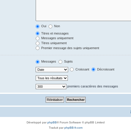
Oui
Non
Titres et messages
Messages uniquement
Titres uniquement
Premier message des sujets uniquement
Messages
Sujets
Croissant
Décroissant
premiers caractères des messages
Développé par
phpBB
® Forum Software © phpBB Limited
Traduit par
phpBB-fr.com