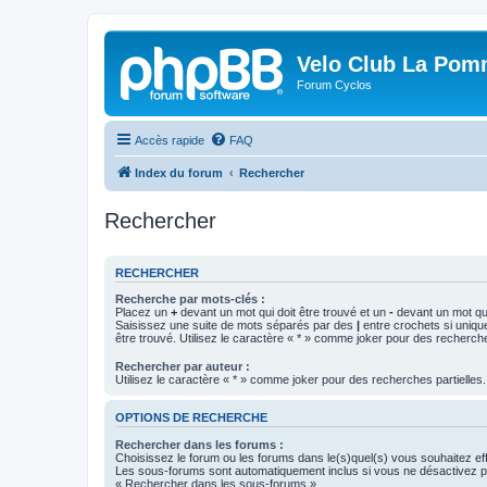
Velo Club La Pom
Forum Cyclos
Accès rapide
FAQ
Index du forum
Rechercher
Rechercher
RECHERCHER
Recherche par mots-clés :
Placez un
+
devant un mot qui doit être trouvé et un
-
devant un mot qui
Saisissez une suite de mots séparés par des
|
entre crochets si uniqu
être trouvé. Utilisez le caractère « * » comme joker pour des recherche
Rechercher par auteur :
Utilisez le caractère « * » comme joker pour des recherches partielles.
OPTIONS DE RECHERCHE
Rechercher dans les forums :
Choisissez le forum ou les forums dans le(s)quel(s) vous souhaitez ef
Les sous-forums sont automatiquement inclus si vous ne désactivez pa
« Rechercher dans les sous-forums ».