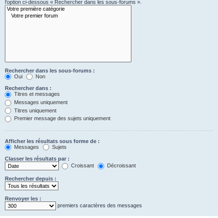
l’option ci-dessous « Rechercher dans les sous-forums ».
Rechercher dans les sous-forums :
Oui
Non
Rechercher dans :
Titres et messages
Messages uniquement
Titres uniquement
Premier message des sujets uniquement
Afficher les résultats sous forme de :
Messages
Sujets
Classer les résultats par :
Croissant
Décroissant
Rechercher depuis :
Renvoyer les :
premiers caractères des messages