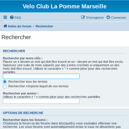
Velo Club La Pomme Marseille
FAQ
S’enregistrer
Connexion
Index du forum
Rechercher
Rechercher
RECHERCHER
Recherche par mots-clés :
Placez un
+
devant un mot qui doit être trouvé et un
-
devant un mot qui doit être exclu.
Saisissez une suite de mots séparés par des
|
entre crochets si uniquement un des
mots doit être trouvé. Utilisez le caractère « * » comme joker pour des recherches
partielles.
Rechercher tous les termes
Rechercher n’importe lequel de ces termes
Rechercher par auteur :
Utilisez le caractère « * » comme joker pour des recherches partielles.
OPTIONS DE RECHERCHE
Rechercher dans les forums :
Choisissez le forum ou les forums dans le(s)quel(s) vous souhaitez effectuer une
recherche. Les sous-forums sont automatiquement inclus si vous ne désactivez pas