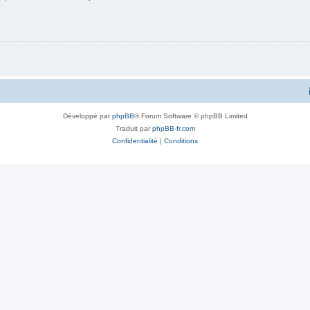
Développé par
phpBB
® Forum Software © phpBB Limited
Traduit par
phpBB-fr.com
Confidentialité
|
Conditions