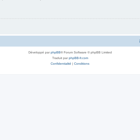
Développé par
phpBB
® Forum Software © phpBB Limited
Traduit par
phpBB-fr.com
Confidentialité
|
Conditions