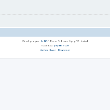
Développé par
phpBB
® Forum Software © phpBB Limited
Traduit par
phpBB-fr.com
Confidentialité
|
Conditions