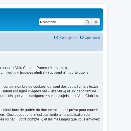
Rechercher
Recherche avancé
S’enregistrer
Connexion
 « nos », « Velo Club La Pomme Marseille »,
Limited », « Équipes phpBB ») utilisent n’importe quelle
certain nombre de cookies, qui sont des petits fichiers textes
isateur (désigné ci-après par « user-id ») et un identifiant de
 une fois que vous naviguerez sur les sujets de « Velo Club La
soient hors de portée du document qui est prévu pour couvrir
Ceci peut être, et n’est pas limité à : la publication de
gnée ici par « votre compte ») et les messages que vous envoyez