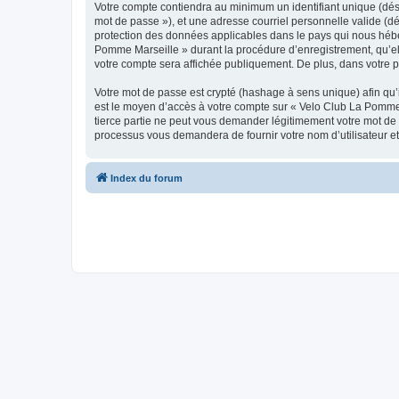
Votre compte contiendra au minimum un identifiant unique (dési
mot de passe »), et une adresse courriel personnelle valide (dé
protection des données applicables dans le pays qui nous héber
Pomme Marseille » durant la procédure d’enregistrement, qu’ell
votre compte sera affichée publiquement. De plus, dans votre pr
Votre mot de passe est crypté (hashage à sens unique) afin qu’i
est le moyen d’accès à votre compte sur « Velo Club La Pomme
tierce partie ne peut vous demander légitimement votre mot de p
processus vous demandera de fournir votre nom d’utilisateur et
Index du forum