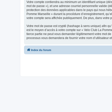
Votre compte contiendra au minimum un identifiant unique (dési
mot de passe »), et une adresse courriel personnelle valide (dé
protection des données applicables dans le pays qui nous héber
Pomme Marseille » durant la procédure d’enregistrement, qu’ell
votre compte sera affichée publiquement. De plus, dans votre pr
Votre mot de passe est crypté (hashage à sens unique) afin qu’i
est le moyen d’accès à votre compte sur « Velo Club La Pomme
tierce partie ne peut vous demander légitimement votre mot de p
processus vous demandera de fournir votre nom d’utilisateur et
Index du forum