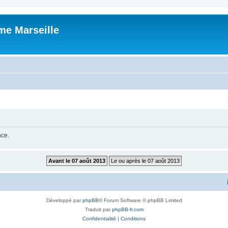
me Marseille
nce.
Développé par
phpBB
® Forum Software © phpBB Limited
Traduit par
phpBB-fr.com
Confidentialité
|
Conditions