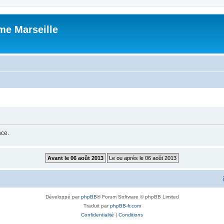
me Marseille
nce.
Développé par
phpBB
® Forum Software © phpBB Limited
Traduit par
phpBB-fr.com
Confidentialité
|
Conditions