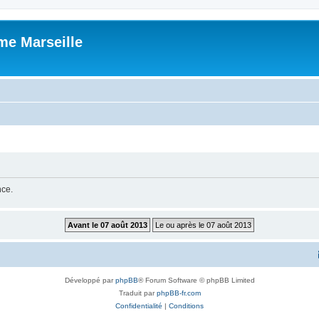
me Marseille
nce.
Développé par
phpBB
® Forum Software © phpBB Limited
Traduit par
phpBB-fr.com
Confidentialité
|
Conditions